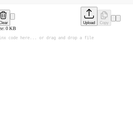
Clear
Upload
Copy
ze:
0
KB