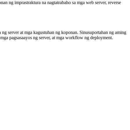
nan ng imprastraktura na nagtatrabaho sa mga web server, reverse
ng server at mga kagustuhan ng koponan. Sinusuportahan ng aming
mga pagsasaayos ng server, at mga workflow ng deployment.