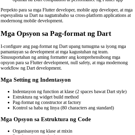
Perpekto para sa mga Flutter developer, mobile app developer, at mga
espesyalista sa Dart na nagtatrabaho sa cross-platform applications at
modernong mobile development.
Mga Opsyon sa Pag-format ng Dart
I-configure ang pag-format ng Dart upang tumugma sa iyong mga
pamantayan sa development at mga kagustuhan ng team.
Sinusuportahan ng aming formatter ang komprehensibong mga
opsyon para sa Flutter development, null safety, at mga modernong
workflow ng Dart development.
Mga Setting ng Indentasyon
Indentasyon ng function at klase (2 spaces bawat Dart style)
Estruktura ng widget build method
Pag-format ng constructor at factory
Kontrol sa haba ng linya (80 characters ang standard)
Mga Opsyon sa Estruktura ng Code
Organisasyon ng klase at mixin