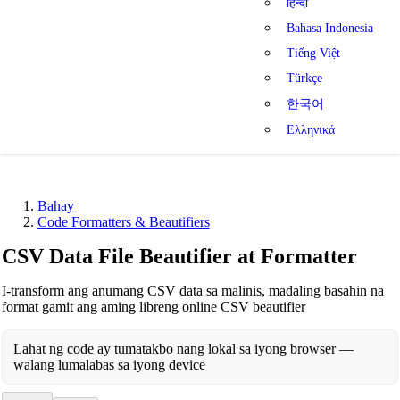
हिन्दी
Bahasa Indonesia
Tiếng Việt
Türkçe
한국어
Ελληνικά
Bahay
Code Formatters & Beautifiers
CSV Data File Beautifier at Formatter
I-transform ang anumang CSV data sa malinis, madaling basahin na
format gamit ang aming libreng online CSV beautifier
Lahat ng code ay tumatakbo nang lokal sa iyong browser —
walang lumalabas sa iyong device