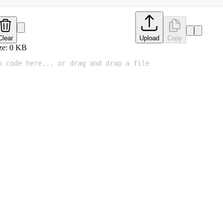
Clear
Upload
Copy
ze:
0
KB