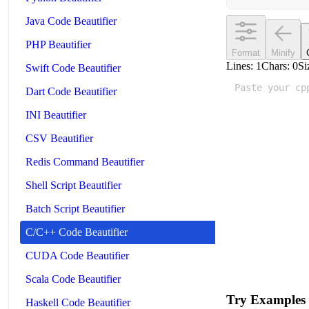
Java Code Beautifier
PHP Beautifier
Format
Minify
Lines:
1
Chars:
0
Si
Swift Code Beautifier
Dart Code Beautifier
INI Beautifier
CSV Beautifier
Redis Command Beautifier
Shell Script Beautifier
Batch Script Beautifier
C/C++ Code Beautifier
CUDA Code Beautifier
Scala Code Beautifier
Try Examples
Haskell Code Beautifier