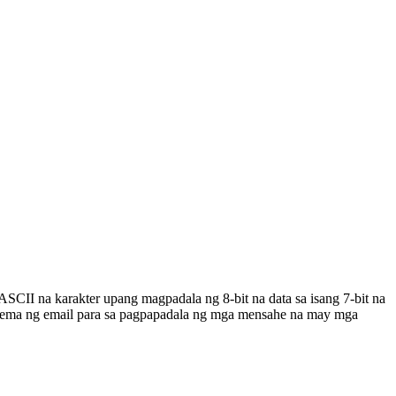
SCII na karakter upang magpadala ng 8-bit na data sa isang 7-bit na
sistema ng email para sa pagpapadala ng mga mensahe na may mga