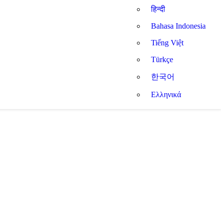
हिन्दी
Bahasa Indonesia
Tiếng Việt
Türkçe
한국어
Ελληνικά