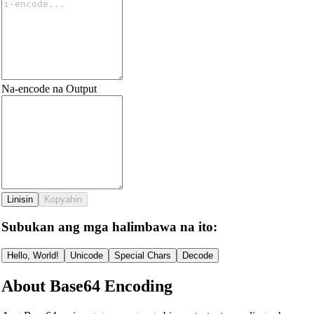
Na-encode na Output
Linisin
Kopyahin
Subukan ang mga halimbawa na ito:
Hello, World!
Unicode
Special Chars
Decode
About Base64 Encoding