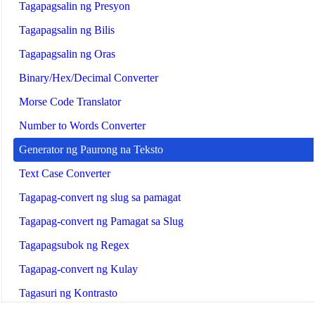
Tagapagsalin ng Presyon
Tagapagsalin ng Bilis
Tagapagsalin ng Oras
Binary/Hex/Decimal Converter
Morse Code Translator
Number to Words Converter
Generator ng Paurong na Teksto
Text Case Converter
Tagapag-convert ng slug sa pamagat
Tagapag-convert ng Pamagat sa Slug
Tagapagsubok ng Regex
Tagapag-convert ng Kulay
Tagasuri ng Kontrasto