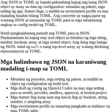
Ang JSON to TOML ay kapaki-pakinabang kapag ang isang JSON
object ay tunay na data ng configuration: metadata ng pakete, mga
setting ng app, feature flags, o maliliit na environment profile na mas
madaling basahin bilang TOML. Ang converter ay nagpa-parse ng
wastong JSON at sumusulat ng TOML para sa mga istrukturang
angkop sa config model ng TOML.
Hindi pangkalahatang pamalit ang TOML para sa JSON.
Pinakamainam ito kapag may root object na binubuo ng mga string,
number, boolean, array, at mga nested object. Ang ilang mga halaga
ng JSON, tulad ng
o isang top-level array, ay walang direktang
null
representasyon sa TOML.
🔗
Related Tools
Mga halimbawa ng JSON na karaniwang
madaling i-map sa TOML
📐
Unit Converters
🔧 TOOLS
Metadata ng proyekto, mga setting ng pakete, at maliliit na
object ng configuration ng build tool.
Length Converter
Mga draft ng config ng OpenAI Codex na may mga setting
para sa model, provider, sandbox, approval, at trusted-project.
Tagapagsalin ng Timbang
Mga feature flag kung saan ang bawat flag ay boolean, string,
number, o simpleng array.
Tagapagsalin ng Temperatura
Mga environment profile na maaaring pangkatin sa malinaw na
mga TOML table.
Tagapagsalin ng Dami