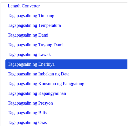
Length Converter
Tagapagsalin ng Timbang
Tagapagsalin ng Temperatura
Tagapagsalin ng Dami
Tagapagsalin ng Tuyong Dami
Tagapagsalin ng Lawak
Tagapagsalin ng Enerhiya
Tagapagsalin ng Imbakan ng Data
Tagapagsalin ng Konsumo ng Panggatong
Tagapagsalin ng Kapangyarihan
Tagapagsalin ng Presyon
Tagapagsalin ng Bilis
Tagapagsalin ng Oras