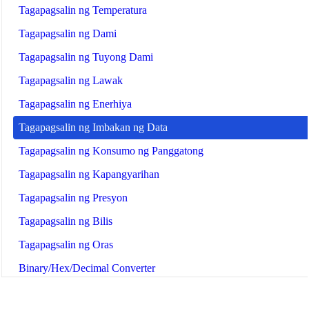
Tagapagsalin ng Temperatura
Tagapagsalin ng Dami
Tagapagsalin ng Tuyong Dami
Tagapagsalin ng Lawak
Tagapagsalin ng Enerhiya
Tagapagsalin ng Imbakan ng Data
Tagapagsalin ng Konsumo ng Panggatong
Tagapagsalin ng Kapangyarihan
Tagapagsalin ng Presyon
Tagapagsalin ng Bilis
Tagapagsalin ng Oras
Binary/Hex/Decimal Converter
Morse Code Translator