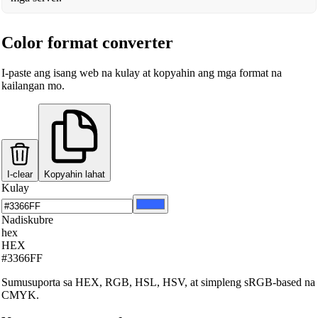
Color format converter
I-paste ang isang web na kulay at kopyahin ang mga format na
kailangan mo.
I-clear
Kopyahin lahat
Kulay
Nadiskubre
hex
HEX
#3366FF
Sumusuporta sa HEX, RGB, HSL, HSV, at simpleng sRGB-based na
CMYK.