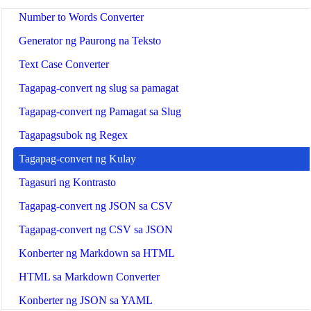
Number to Words Converter
Generator ng Paurong na Teksto
Text Case Converter
Tagapag-convert ng slug sa pamagat
Tagapag-convert ng Pamagat sa Slug
Tagapagsubok ng Regex
Tagapag-convert ng Kulay
Tagasuri ng Kontrasto
Tagapag-convert ng JSON sa CSV
Tagapag-convert ng CSV sa JSON
Konberter ng Markdown sa HTML
HTML sa Markdown Converter
Konberter ng JSON sa YAML