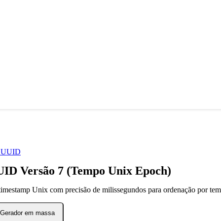
s UUID
ID Versão 7 (Tempo Unix Epoch)
mestamp Unix com precisão de milissegundos para ordenação por te
Gerador em massa