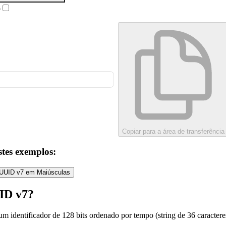
o
Copiar para a área de transferência
tes exemplos:
UUID v7 em Maiúsculas
ID v7?
um identificador de 128 bits ordenado por tempo (string de 36 caracte