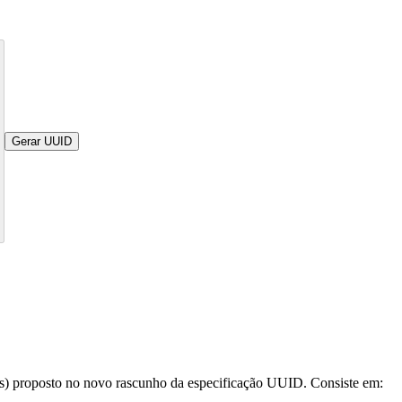
Gerar UUID
res) proposto no novo rascunho da especificação UUID. Consiste em: