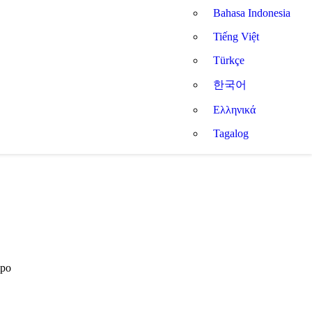
Bahasa Indonesia
Tiếng Việt
Türkçe
한국어
Ελληνικά
Tagalog
mpo