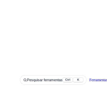
Ferramenta
Pesquisar ferramentas
Ctrl
K