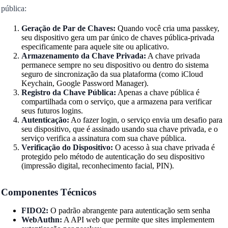
pública:
Geração de Par de Chaves:
Quando você cria uma passkey,
seu dispositivo gera um par único de chaves pública-privada
especificamente para aquele site ou aplicativo.
Armazenamento da Chave Privada:
A chave privada
permanece sempre no seu dispositivo ou dentro do sistema
seguro de sincronização da sua plataforma (como iCloud
Keychain, Google Password Manager).
Registro da Chave Pública:
Apenas a chave pública é
compartilhada com o serviço, que a armazena para verificar
seus futuros logins.
Autenticação:
Ao fazer login, o serviço envia um desafio para
seu dispositivo, que é assinado usando sua chave privada, e o
serviço verifica a assinatura com sua chave pública.
Verificação do Dispositivo:
O acesso à sua chave privada é
protegido pelo método de autenticação do seu dispositivo
(impressão digital, reconhecimento facial, PIN).
Componentes Técnicos
FIDO2:
O padrão abrangente para autenticação sem senha
WebAuthn:
A API web que permite que sites implementem