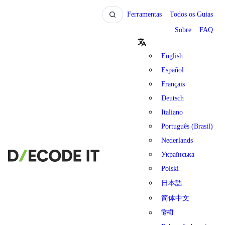
Ferramentas
Todos os Guias
Sobre
FAQ
English
Español
Français
Deutsch
Italiano
Português (Brasil)
Nederlands
Українська
Polski
日本語
简体中文
हिन्दी