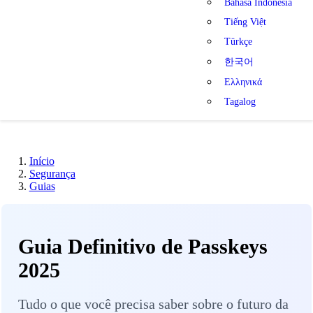
Bahasa Indonesia
Tiếng Việt
Türkçe
한국어
Ελληνικά
Tagalog
Início
Segurança
Guias
Guia Definitivo de Passkeys
2025
Tudo o que você precisa saber sobre o futuro da