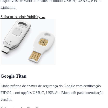
disponíveis em vários formatos incluindo USB-A, USB-C, NFC e
Lightning.
Saiba mais sobre YubiKey →
Google Titan
Linha própria de chaves de segurança do Google com certificação
FIDO2, com opções USB-C, USB-A e Bluetooth para autenticação
versátil.