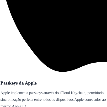
Passkeys da Apple
Apple implementa passkeys através do iCloud Keychain, permitindo
sincronização perfeita entre todos os dispositivos Apple conectados ao
mesmo Apple ID.