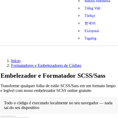
Bahasa Indonesia
Tiếng Việt
Türkçe
한국어
Ελληνικά
Tagalog
Início
Formatadores e Embelezadores de Código
Embelezador e Formatador SCSS/Sass
Transforme qualquer folha de estilo SCSS/Sass em um formato limpo
e legível com nosso embelezador SCSS online gratuito
Todo o código é executado localmente no seu navegador — nada
sai do seu dispositivo