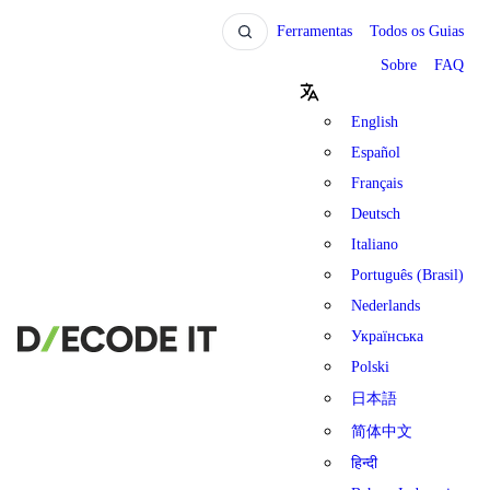
Ferramentas
Todos os Guias
Sobre
FAQ
English
Español
Français
Deutsch
Italiano
Português (Brasil)
Nederlands
Українська
Polski
日本語
简体中文
हिन्दी