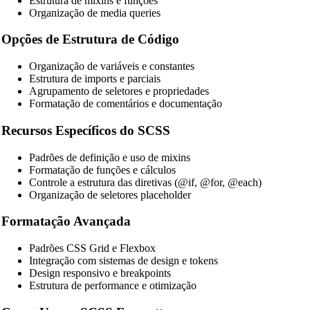
Estrutura de mixins e funções
Organização de media queries
Opções de Estrutura de Código
Organização de variáveis e constantes
Estrutura de imports e parciais
Agrupamento de seletores e propriedades
Formatação de comentários e documentação
Recursos Específicos do SCSS
Padrões de definição e uso de mixins
Formatação de funções e cálculos
Controle a estrutura das diretivas (@if, @for, @each)
Organização de seletores placeholder
Formatação Avançada
Padrões CSS Grid e Flexbox
Integração com sistemas de design e tokens
Design responsivo e breakpoints
Estrutura de performance e otimização