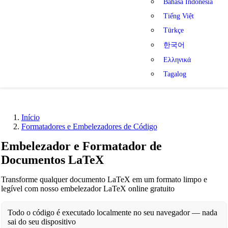
Bahasa Indonesia
Tiếng Việt
Türkçe
한국어
Ελληνικά
Tagalog
Início
Formatadores e Embelezadores de Código
Embelezador e Formatador de
Documentos LaTeX
Transforme qualquer documento LaTeX em um formato limpo e
legível com nosso embelezador LaTeX online gratuito
Todo o código é executado localmente no seu navegador — nada
sai do seu dispositivo