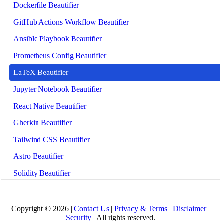
Dockerfile Beautifier
GitHub Actions Workflow Beautifier
Ansible Playbook Beautifier
Prometheus Config Beautifier
LaTeX Beautifier
Jupyter Notebook Beautifier
React Native Beautifier
Gherkin Beautifier
Tailwind CSS Beautifier
Astro Beautifier
Solidity Beautifier
Twig Beautifier
Copyright © 2026 |
Contact Us
|
Privacy & Terms
|
Disclaimer
|
Security
| All rights reserved.
All Tools