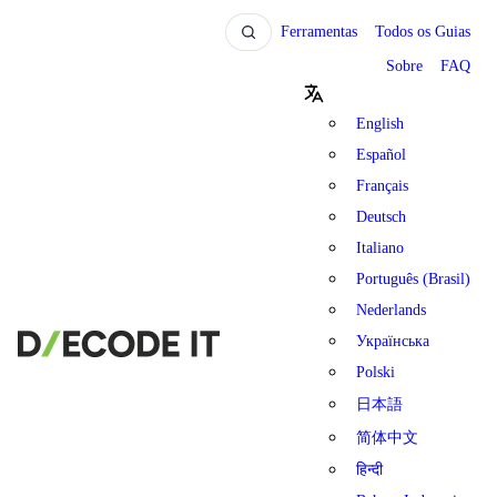
Ferramentas
Todos os Guias
Sobre
FAQ
English
Español
Français
Deutsch
Italiano
Português (Brasil)
Nederlands
Українська
Polski
日本語
简体中文
हिन्दी