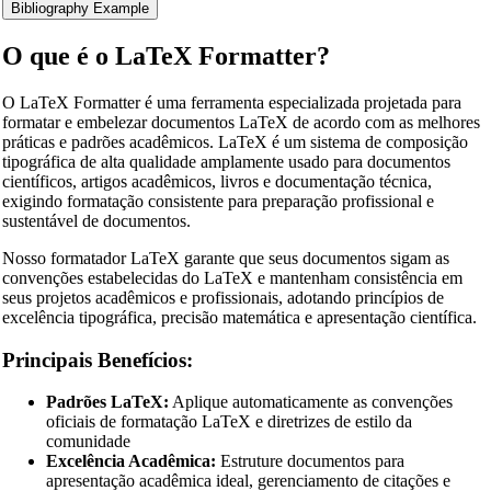
Bibliography Example
O que é o LaTeX Formatter?
O LaTeX Formatter é uma ferramenta especializada projetada para
formatar e embelezar documentos LaTeX de acordo com as melhores
práticas e padrões acadêmicos. LaTeX é um sistema de composição
tipográfica de alta qualidade amplamente usado para documentos
científicos, artigos acadêmicos, livros e documentação técnica,
exigindo formatação consistente para preparação profissional e
sustentável de documentos.
Nosso formatador LaTeX garante que seus documentos sigam as
convenções estabelecidas do LaTeX e mantenham consistência em
seus projetos acadêmicos e profissionais, adotando princípios de
excelência tipográfica, precisão matemática e apresentação científica.
Principais Benefícios:
Padrões LaTeX:
Aplique automaticamente as convenções
oficiais de formatação LaTeX e diretrizes de estilo da
comunidade
Excelência Acadêmica:
Estruture documentos para
apresentação acadêmica ideal, gerenciamento de citações e