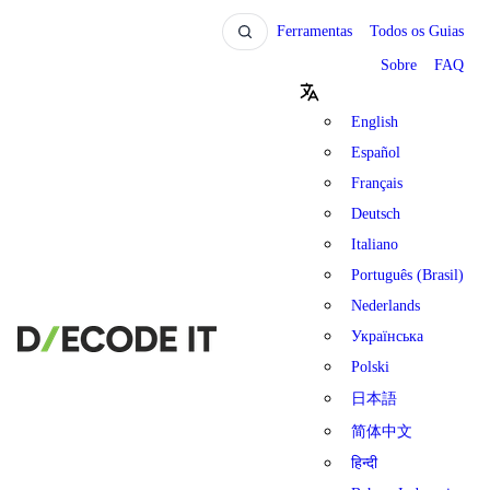
Ferramentas
Todos os Guias
Sobre
FAQ
English
Español
Français
Deutsch
Italiano
Português (Brasil)
Nederlands
Українська
Polski
日本語
简体中文
हिन्दी