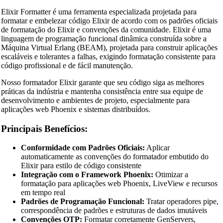
Elixir Formatter é uma ferramenta especializada projetada para
formatar e embelezar código Elixir de acordo com os padrões oficiais
de formatação do Elixir e convenções da comunidade. Elixir é uma
linguagem de programação funcional dinâmica construída sobre a
Máquina Virtual Erlang (BEAM), projetada para construir aplicações
escaláveis e tolerantes a falhas, exigindo formatação consistente para
código profissional e de fácil manutenção.
Nosso formatador Elixir garante que seu código siga as melhores
práticas da indústria e mantenha consistência entre sua equipe de
desenvolvimento e ambientes de projeto, especialmente para
aplicações web Phoenix e sistemas distribuídos.
Principais Benefícios:
Conformidade com Padrões Oficiais:
Aplicar
automaticamente as convenções do formatador embutido do
Elixir para estilo de código consistente
Integração com o Framework Phoenix:
Otimizar a
formatação para aplicações web Phoenix, LiveView e recursos
em tempo real
Padrões de Programação Funcional:
Tratar operadores pipe,
correspondência de padrões e estruturas de dados imutáveis
Convenções OTP:
Formatar corretamente GenServers,