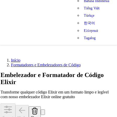
Bahasa Indonesia
Tiếng Việt
Türkçe
한국어
Ελληνικά
Tagalog
Início
Formatadores e Embelezadores de Código
Embelezador e Formatador de Código
Elixir
Transforme qualquer código Elixir em um formato limpo e legível
com nosso embelezador Elixir online gratuito