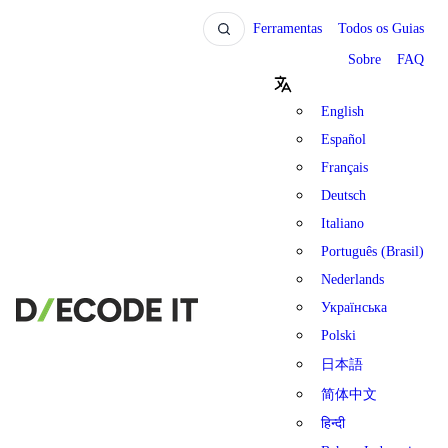
Ferramentas
Todos os Guias
Sobre
FAQ
English
Español
Français
Deutsch
Italiano
Português (Brasil)
Nederlands
Українська
Polski
日本語
简体中文
हिन्दी