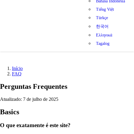
Bahasa Indonesia
Tiếng Việt
Türkçe
한국어
Ελληνικά
Tagalog
Início
FAQ
Perguntas Frequentes
Atualizado: 7 de julho de 2025
Basics
O que exatamente é este site?