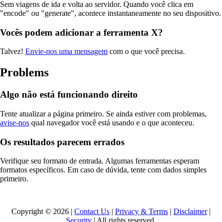
Sem viagens de ida e volta ao servidor. Quando você clica em
"encode" ou "generate", acontece instantaneamente no seu dispositivo.
Vocês podem adicionar a ferramenta X?
Talvez!
Envie-nos uma mensagem
com o que você precisa.
Problems
Algo não está funcionando direito
Tente atualizar a página primeiro. Se ainda estiver com problemas,
avise-nos
qual navegador você está usando e o que aconteceu.
Os resultados parecem errados
Verifique seu formato de entrada. Algumas ferramentas esperam
formatos específicos. Em caso de dúvida, tente com dados simples
primeiro.
Copyright © 2026 |
Contact Us
|
Privacy & Terms
|
Disclaimer
|
Security
| All rights reserved.