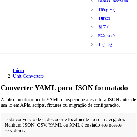
Bahasa Indonesia
Tiếng Việt
Türkçe
한국어
Ελληνικά
Tagalog
Início
Unit Converters
Converter YAML para JSON formatado
Analise um documento YAML e inspecione a estrutura JSON antes de
usá-lo em APIs, scripts, fixtures ou migração de configuração.
Toda conversão de dados ocorre localmente no seu navegador.
Nenhum JSON, CSV, YAML ou XML é enviado aos nossos
servidores.