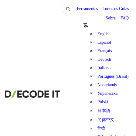
Ferramentas
Todos os Guias
Sobre
FAQ
English
Español
Français
Deutsch
Italiano
Português (Brasil)
Nederlands
Українська
Polski
日本語
简体中文
हिन्दी