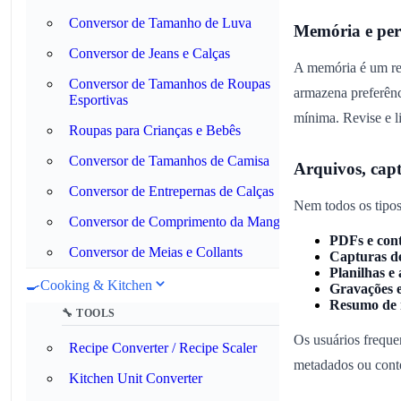
Conversor de Tamanho de Luva
Memória e per
Conversor de Jeans e Calças
A memória é um rec
Conversor de Tamanhos de Roupas
armazena preferênc
Esportivas
mínima. Revise e l
Roupas para Crianças e Bebês
Conversor de Tamanhos de Camisa
Arquivos, capt
Conversor de Entrepernas de Calças
Nem todos os tipos
Conversor de Comprimento da Manga
PDFs e cont
Conversor de Meias e Collants
Capturas de
Planilhas e
🍳
Cooking & Kitchen
Gravações e
Resumo de 
🔧 TOOLS
Os usuários freque
Recipe Converter / Recipe Scaler
metadados ou conte
Kitchen Unit Converter