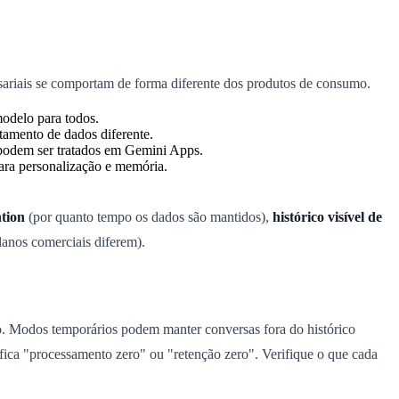
sariais se comportam de forma diferente dos produtos de consumo.
odelo para todos.
tamento de dados diferente.
podem ser tratados em Gemini Apps.
para personalização e memória.
ntion
(por quanto tempo os dados são mantidos),
histórico visível de
anos comerciais diferem).
. Modos temporários podem manter conversas fora do histórico
ifica "processamento zero" ou "retenção zero". Verifique o que cada