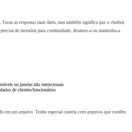
Torna as respostas mais úteis, mas também significa que o chatbot
o precisa de memória para continuidade, desative-a ou mantenha-a
síveis ou janelas não intencionais
dados de clientes/funcionários
ido em um arquivo. Tenha especial cautela com arquivos que contêm