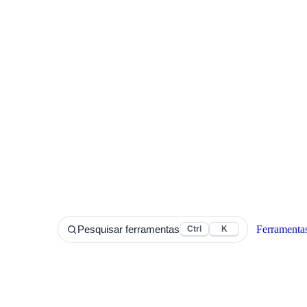
Ferramenta
Pesquisar ferramentas
Ctrl
K