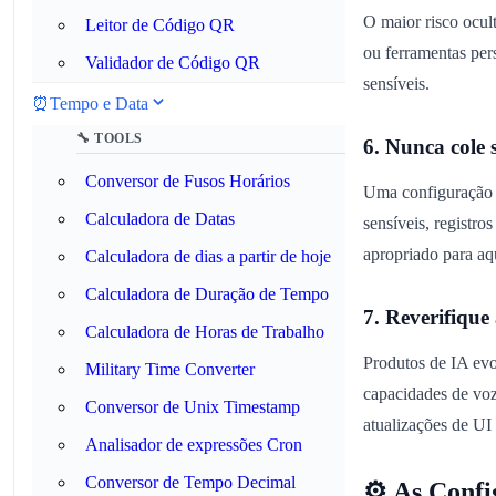
O maior risco ocul
Leitor de Código QR
ou ferramentas per
Validador de Código QR
sensíveis.
⏰
Tempo e Data
🔧 TOOLS
6. Nunca cole
Conversor de Fusos Horários
Uma configuração d
Calculadora de Datas
sensíveis, registr
apropriado para aq
Calculadora de dias a partir de hoje
Calculadora de Duração de Tempo
7. Reverifique
Calculadora de Horas de Trabalho
Produtos de IA ev
Military Time Converter
capacidades de voz
Conversor de Unix Timestamp
atualizações de UI
Analisador de expressões Cron
Conversor de Tempo Decimal
⚙️ As Conf