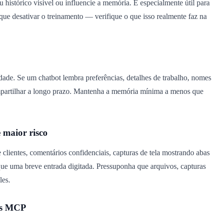
istórico visível ou influencie a memória. É especialmente útil para
e desativar o treinamento — verifique o que isso realmente faz na
dade. Se um chatbot lembra preferências, detalhes de trabalho, nomes
mpartilhar a longo prazo. Mantenha a memória mínima a menos que
 maior risco
lientes, comentários confidenciais, capturas de tela mostrando abas
ue uma breve entrada digitada. Pressuponha que arquivos, capturas
les.
tas MCP