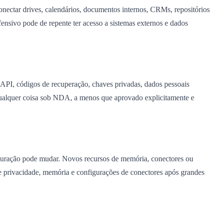
onectar drives, calendários, documentos internos, CRMs, repositórios
ensivo pode de repente ter acesso a sistemas externos e dados
API, códigos de recuperação, chaves privadas, dados pessoais
 qualquer coisa sob NDA, a menos que aprovado explicitamente e
uração pode mudar. Novos recursos de memória, conectores ou
 privacidade, memória e configurações de conectores após grandes