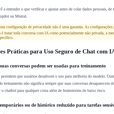
cê a entender o que verificar e ajustar antes de colar dados pessoais, 
pilot ou Mistral.
a configuração de privacidade não é uma garantia. As configurações 
é tratar toda conversa com IA como potencialmente não privada, a men
pecífico.
es Práticas para Uso Seguro de Chat com I
e suas conversas podem ser usadas para treinamento
permitem que usuários desativem o uso para melhoria do modelo. Outr
 do treinamento não significa sempre que suas conversas desaparecem d
 o chatbot para qualquer coisa além de brainstorms de baixo risco.
emporários ou de histórico reduzido para tarefas sensív