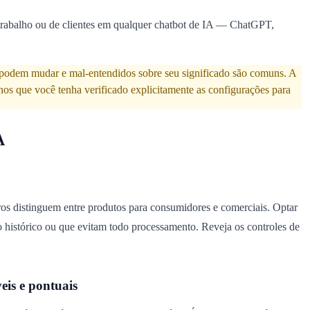
de trabalho ou de clientes em qualquer chatbot de IA — ChatGPT,
podem mudar e mal-entendidos sobre seu significado são comuns. A
os que você tenha verificado explicitamente as configurações para
A
os distinguem entre produtos para consumidores e comerciais. Optar
o histórico ou que evitam todo processamento. Reveja os controles de
eis e pontuais