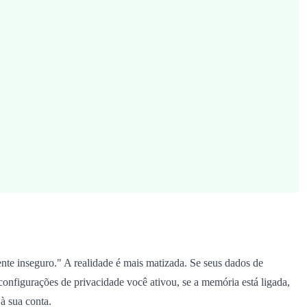
te inseguro." A realidade é mais matizada. Se seus dados de
configurações de privacidade você ativou, se a memória está ligada,
à sua conta.