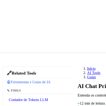
Início
🔗
Related Tools
AI Tools
Guias
🤖
Ferramentas e Guias de IA
AI Chat Pri
🔧 TOOLS
Entenda os controle
Contador de Tokens LLM
~12 min de leitura