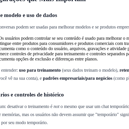
e modelo e uso de dados
conversas podem ser usadas para melhorar modelos e se produtos empre
s usuários podem controlar se seu conteúdo é usado para melhorar o m
tingue entre produtos para consumidores e produtos comerciais com tra
umenta como o conteúdo do usuário, arquivos, gravações e atividade 
nece controles de privacidade para treinamento e controles separados 
umenta opções de exclusão e diferenças entre planos.
 entender:
uso para treinamento
(seus dados treinam o modelo),
rete
ocê vê na sua conta), e
padrões empresariais/para negócios
(como pl
ios e controles de histórico
: desativar o treinamento é
not
o mesmo que usar um chat temporário
riar memórias, mas os usuários não devem assumir que "temporário" sign
 por seu modo temporário.