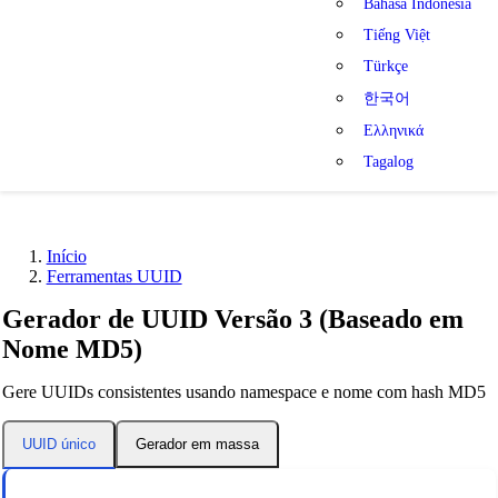
Bahasa Indonesia
Tiếng Việt
Türkçe
한국어
Ελληνικά
Tagalog
Início
Ferramentas UUID
Gerador de UUID Versão 3 (Baseado em
Nome MD5)
Gere UUIDs consistentes usando namespace e nome com hash MD5
Gerador em massa
UUID único