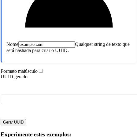
Nome
Qualquer string de texto que
será hashada para criar o UUID.
Formato maiúsculo
UUID gerado
Gerar UUID
Experimente estes exemplos: