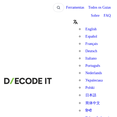
Ferramentas
Todos os Guias
Sobre
FAQ
English
Español
Français
Deutsch
Italiano
Português
Nederlands
Українська
Polski
日本語
简体中文
हिन्दी