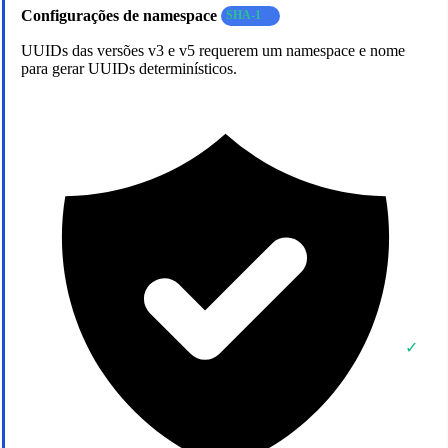
Configurações de namespace
SHA-1
UUIDs das versões v3 e v5 requerem um namespace e nome
para gerar UUIDs determinísticos.
✓