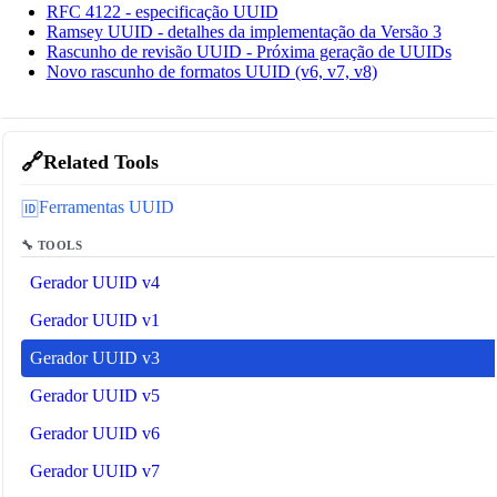
RFC 4122 - especificação UUID
Ramsey UUID - detalhes da implementação da Versão 3
Rascunho de revisão UUID - Próxima geração de UUIDs
Novo rascunho de formatos UUID (v6, v7, v8)
🔗
Related Tools
Ferramentas UUID
🆔
🔧 TOOLS
Gerador UUID v4
Gerador UUID v1
Gerador UUID v3
Gerador UUID v5
Gerador UUID v6
Gerador UUID v7