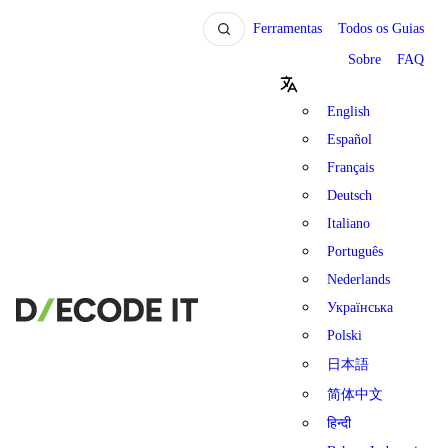
Ferramentas
Todos os Guias
Sobre
FAQ
English
Español
Français
Deutsch
Italiano
Português
Nederlands
Українська
Polski
日本語
简体中文
हिन्दी