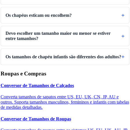
Os chapéus esticam ou encolhem?
Devo escolher um tamanho maior ou menor se estiver
entre tamanhos?
Os tamanhos de chapéu infantis são diferentes dos adultos?
Roupas e Compras
Conversor de Tamanhos de Calçados
Converta tamanhos de sapatos entre US, EU, UK, CN, JP, AU e
outros. Suporta tamanhos masculinos, femininos e infantis com tabelas
de medidas detalhadas.
Conversor de Tamanhos de Roupas