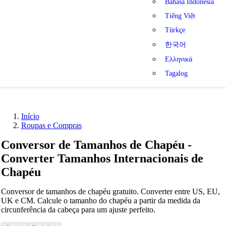
Bahasa Indonesia
Tiếng Việt
Türkçe
한국어
Ελληνικά
Tagalog
Início
Roupas e Compras
Conversor de Tamanhos de Chapéu -
Converter Tamanhos Internacionais de
Chapéu
Conversor de tamanhos de chapéu gratuito. Converter entre US, EU,
UK e CM. Calcule o tamanho do chapéu a partir da medida da
circunferência da cabeça para um ajuste perfeito.