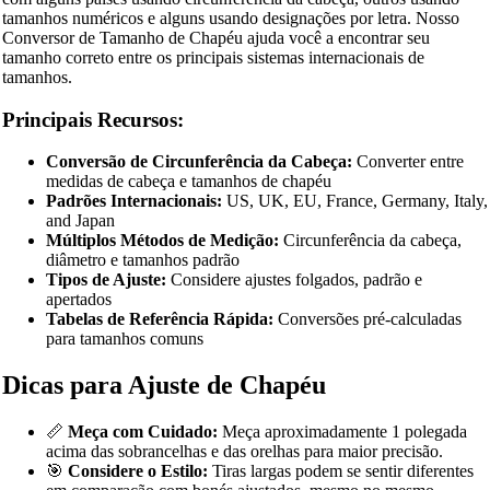
tamanhos numéricos e alguns usando designações por letra. Nosso
Conversor de Tamanho de Chapéu ajuda você a encontrar seu
tamanho correto entre os principais sistemas internacionais de
tamanhos.
Principais Recursos:
Conversão de Circunferência da Cabeça:
Converter entre
medidas de cabeça e tamanhos de chapéu
Padrões Internacionais:
US, UK, EU, France, Germany, Italy,
and Japan
Múltiplos Métodos de Medição:
Circunferência da cabeça,
diâmetro e tamanhos padrão
Tipos de Ajuste:
Considere ajustes folgados, padrão e
apertados
Tabelas de Referência Rápida:
Conversões pré-calculadas
para tamanhos comuns
Dicas para Ajuste de Chapéu
📏
Meça com Cuidado:
Meça aproximadamente 1 polegada
acima das sobrancelhas e das orelhas para maior precisão.
🎯
Considere o Estilo:
Tiras largas podem se sentir diferentes