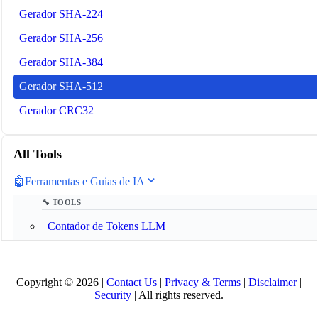
Gerador SHA-224
Gerador SHA-256
Gerador SHA-384
Gerador SHA-512
Gerador CRC32
All Tools
🤖
Ferramentas e Guias de IA
🔧 TOOLS
Contador de Tokens LLM
📚 AI GUIDES
Copyright © 2026 |
Contact Us
|
Privacy & Terms
|
Disclaimer
|
Glossário de IA 2025
Security
| All rights reserved.
O que é o Model Context Protocol (MCP)?