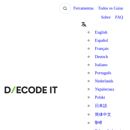
Ferramentas
Todos os Guias
Sobre
FAQ
English
Español
Français
Deutsch
Italiano
Português
Nederlands
Українська
Polski
日本語
简体中文
हिन्दी