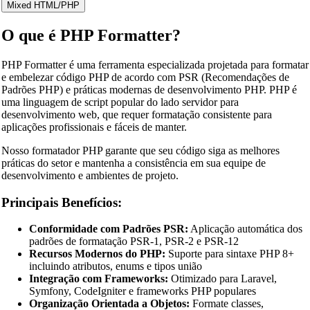
Mixed HTML/PHP
O que é PHP Formatter?
PHP Formatter é uma ferramenta especializada projetada para formatar
e embelezar código PHP de acordo com PSR (Recomendações de
Padrões PHP) e práticas modernas de desenvolvimento PHP. PHP é
uma linguagem de script popular do lado servidor para
desenvolvimento web, que requer formatação consistente para
aplicações profissionais e fáceis de manter.
Nosso formatador PHP garante que seu código siga as melhores
práticas do setor e mantenha a consistência em sua equipe de
desenvolvimento e ambientes de projeto.
Principais Benefícios:
Conformidade com Padrões PSR:
Aplicação automática dos
padrões de formatação PSR-1, PSR-2 e PSR-12
Recursos Modernos do PHP:
Suporte para sintaxe PHP 8+
incluindo atributos, enums e tipos união
Integração com Frameworks:
Otimizado para Laravel,
Symfony, CodeIgniter e frameworks PHP populares
Organização Orientada a Objetos:
Formate classes,