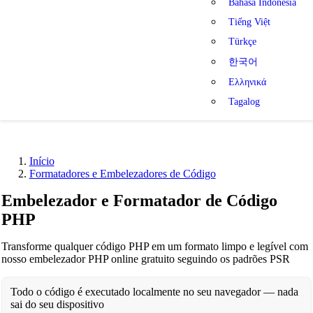
Bahasa Indonesia
Tiếng Việt
Türkçe
한국어
Ελληνικά
Tagalog
Início
Formatadores e Embelezadores de Código
Embelezador e Formatador de Código
PHP
Transforme qualquer código PHP em um formato limpo e legível com
nosso embelezador PHP online gratuito seguindo os padrões PSR
Todo o código é executado localmente no seu navegador — nada
sai do seu dispositivo