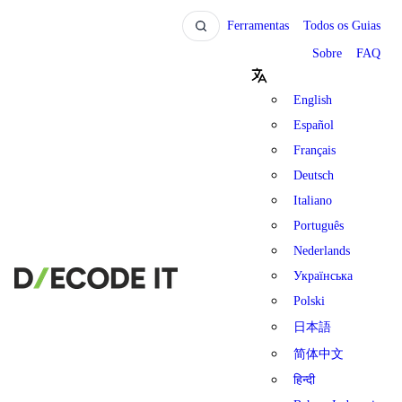
Ferramentas
Todos os Guias
Sobre
FAQ
English
Español
Français
Deutsch
Italiano
Português
Nederlands
Українська
Polski
日本語
简体中文
हिन्दी