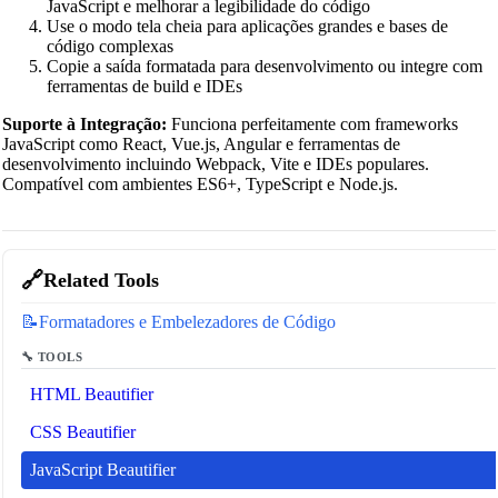
JavaScript e melhorar a legibilidade do código
Use o modo tela cheia para aplicações grandes e bases de
código complexas
Copie a saída formatada para desenvolvimento ou integre com
ferramentas de build e IDEs
Suporte à Integração:
Funciona perfeitamente com frameworks
JavaScript como React, Vue.js, Angular e ferramentas de
desenvolvimento incluindo Webpack, Vite e IDEs populares.
Compatível com ambientes ES6+, TypeScript e Node.js.
🔗
Related Tools
📝
Formatadores e Embelezadores de Código
🔧 TOOLS
HTML Beautifier
CSS Beautifier
JavaScript Beautifier