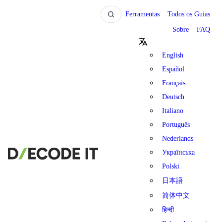
Ferramentas
Todos os Guias
Sobre
FAQ
English
Español
Français
Deutsch
Italiano
Português
Nederlands
Українська
Polski
日本語
简体中文
हिन्दी