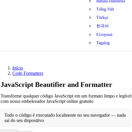
Bahasa Indonesia
Tiếng Việt
Türkçe
한국어
Ελληνικά
Tagalog
Início
Code Formatters
JavaScript Beautifier and Formatter
Transforme qualquer código JavaScript em um formato limpo e legível
com nosso embelezador JavaScript online gratuito
Todo o código é executado localmente no seu navegador — nada
sai do seu dispositivo