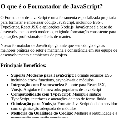
O que é o Formatador de JavaScript?
O Formatador de JavaScript é uma ferramenta especializada projetada
para formatar e embelezar código JavaScript, incluindo ES6+,
TypeScript, React JSX e aplicações Node.js. JavaScript é a base do
desenvolvimento web moderno, exigindo formatação consistente para
aplicações profissionais e fáceis de manter.
Nosso formatador de JavaScript garante que seu código siga as
melhores práticas do setor e mantenha a consistência em sua equipe de
desenvolvimento e ambientes de projeto.
Principais Benefícios:
Suporte Moderno para JavaScript:
Formate recursos ES6+
incluindo arrow functions, async/await e módulos
Integração com Frameworks:
Suporte para React JSX,
Vue.js, Angular e frameworks populares de JavaScript
Compatibilidade com TypeScript:
Manipule sintaxe
TypeScript, interfaces e anotações de tipo de forma fluida
Otimização para Node.js:
Formate JavaScript do lado servidor
com organização adequada de módulos
Melhoria da Qualidade do Código:
Melhore a legibilidade e a
manutenção com estilo consistente