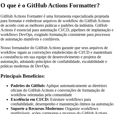
O que é o GitHub Actions Formatter?
GitHub Actions Formatter é uma ferramenta especializada projetada
para formatar e embelezar arquivos de workflow do GitHub Actions
de acordo com as melhores práticas e padrões da indústria. GitHub
Actions é essencial para automação CI/CD, pipelines de implantação e
workflows DevOps, exigindo formatação consistente para processos
de automação mantíveis e confiáveis.
Nosso formatador do GitHub Actions garante que seus arquivos de
workflow sigam as convenções estabelecidas de CI/CD e mantenham
a consistência em sua equipe de desenvolvimento e projetos de
automação, adotando princípios de confiabilidade, escalabilidade e
práticas modernas de DevOps.
Principais Benefícios:
Padrões do GitHub:
Aplique automaticamente as diretrizes
oficiais do GitHub Actions e convenções de formatação de
workflow orientadas pela comunidade
Excelência em CI/CD:
Estruture workflows para
confiabilidade, desempenho e manutenção ótimos na automação
Suporte a Recursos Modernos:
Organize workflows
reutilizáveis, ações compostas e recursos do GitHub Actions