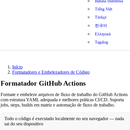
Bahasa Indonesia
Tiếng Việt
Türkçe
한국어
Ελληνικά
Tagalog
Início
Formatadores e Embelezadores de Código
Formatador GitHub Actions
Formate e embeleze arquivos de fluxo de trabalho do GitHub Actions
com estrutura YAML adequada e melhores práticas CI/CD. Suporta
jobs, steps, builds em matriz e automação de fluxo de trabalho.
Todo o código é executado localmente no seu navegador — nada
sai do seu dispositivo