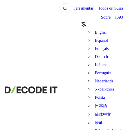
Ferramentas
Todos os Guias
Sobre
FAQ
English
Español
Français
Deutsch
Italiano
Português
Nederlands
Українська
Polski
日本語
简体中文
हिन्दी