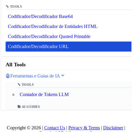
🔧 TOOLS
Codificador/Decodificador Base64
Codificador/Decodificador de Entidades HTML
Codificador/Decodificador Quoted Printable
Codificador/Decodificador URL
All Tools
🤖
Ferramentas e Guias de IA
🔧 TOOLS
Contador de Tokens LLM
📚 AI GUIDES
Glossário de IA 2025
Copyright © 2026 |
Contact Us
|
Privacy & Terms
|
Disclaimer
|
O que é o Model Context Protocol (MCP)?