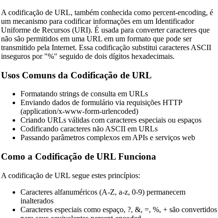
A codificação de URL, também conhecida como percent-encoding, é
um mecanismo para codificar informações em um Identificador
Uniforme de Recursos (URI). É usada para converter caracteres que
não são permitidos em uma URL em um formato que pode ser
transmitido pela Internet. Essa codificação substitui caracteres ASCII
inseguros por "%" seguido de dois dígitos hexadecimais.
Usos Comuns da Codificação de URL
Formatando strings de consulta em URLs
Enviando dados de formulário via requisições HTTP
(application/x-www-form-urlencoded)
Criando URLs válidas com caracteres especiais ou espaços
Codificando caracteres não ASCII em URLs
Passando parâmetros complexos em APIs e serviços web
Como a Codificação de URL Funciona
A codificação de URL segue estes princípios:
Caracteres alfanuméricos (A-Z, a-z, 0-9) permanecem
inalterados
Caracteres especiais como espaço, ?, &, =, %, + são convertidos