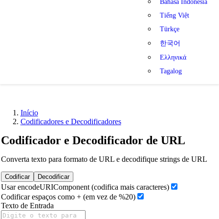
Bahasa Indonesia
Tiếng Việt
Türkçe
한국어
Ελληνικά
Tagalog
Início
Codificadores e Decodificadores
Codificador e Decodificador de URL
Converta texto para formato de URL e decodifique strings de URL
Codificar
Decodificar
Usar encodeURIComponent (codifica mais caracteres)
Codificar espaços como + (em vez de %20)
Texto de Entrada