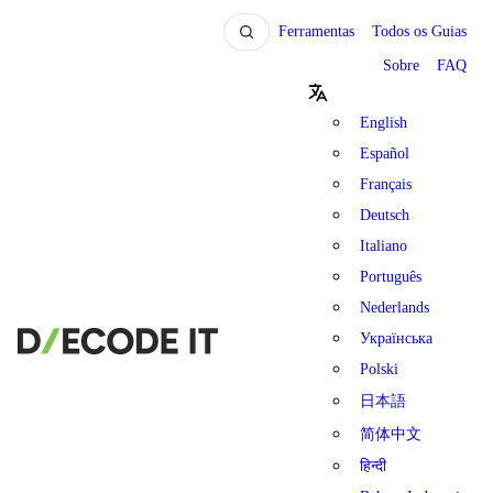
Ferramentas
Todos os Guias
Sobre
FAQ
English
Español
Français
Deutsch
Italiano
Português
Nederlands
Українська
Polski
日本語
简体中文
हिन्दी