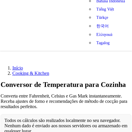
Bahasa Indonesia
Tiếng Việt
Türkçe
한국어
Ελληνικά
Tagalog
Início
Cooking & Kitchen
Conversor de Temperatura para Cozinha
Converta entre Fahrenheit, Celsius e Gas Mark instantaneamente.
Receba ajustes de forno e recomendações de método de cocção para
resultados perfeitos.
Todos os cálculos são realizados localmente no seu navegador.
Nenhum dado é enviado aos nossos servidores ou armazenado em
qualquer lugar.