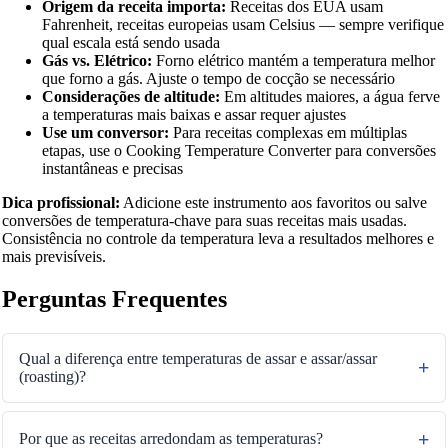
Origem da receita importa:
Receitas dos EUA usam
Fahrenheit, receitas europeias usam Celsius — sempre verifique
qual escala está sendo usada
Gás vs. Elétrico:
Forno elétrico mantém a temperatura melhor
que forno a gás. Ajuste o tempo de cocção se necessário
Considerações de altitude:
Em altitudes maiores, a água ferve
a temperaturas mais baixas e assar requer ajustes
Use um conversor:
Para receitas complexas em múltiplas
etapas, use o Cooking Temperature Converter para conversões
instantâneas e precisas
Dica profissional:
Adicione este instrumento aos favoritos ou salve
conversões de temperatura-chave para suas receitas mais usadas.
Consistência no controle da temperatura leva a resultados melhores e
mais previsíveis.
Perguntas Frequentes
Qual a diferença entre temperaturas de assar e assar/assar
(roasting)?
Por que as receitas arredondam as temperaturas?