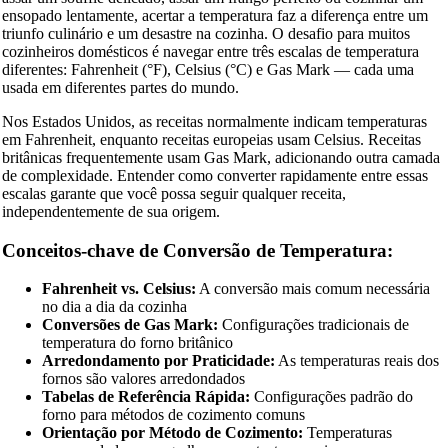
ensopado lentamente, acertar a temperatura faz a diferença entre um
triunfo culinário e um desastre na cozinha. O desafio para muitos
cozinheiros domésticos é navegar entre três escalas de temperatura
diferentes: Fahrenheit (°F), Celsius (°C) e Gas Mark — cada uma
usada em diferentes partes do mundo.
Nos Estados Unidos, as receitas normalmente indicam temperaturas
em Fahrenheit, enquanto receitas europeias usam Celsius. Receitas
britânicas frequentemente usam Gas Mark, adicionando outra camada
de complexidade. Entender como converter rapidamente entre essas
escalas garante que você possa seguir qualquer receita,
independentemente de sua origem.
Conceitos-chave de Conversão de Temperatura:
Fahrenheit vs. Celsius:
A conversão mais comum necessária
no dia a dia da cozinha
Conversões de Gas Mark:
Configurações tradicionais de
temperatura do forno britânico
Arredondamento por Praticidade:
As temperaturas reais dos
fornos são valores arredondados
Tabelas de Referência Rápida:
Configurações padrão do
forno para métodos de cozimento comuns
Orientação por Método de Cozimento:
Temperaturas