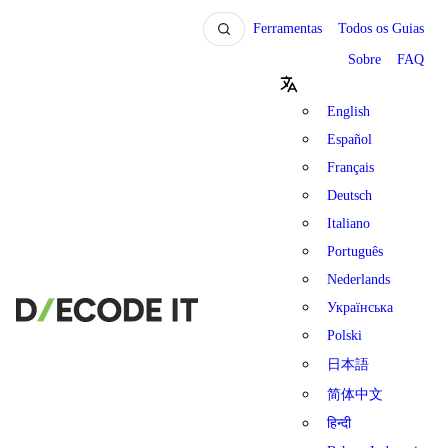
Ferramentas
Todos os Guias
Sobre
FAQ
English
Español
Français
Deutsch
Italiano
Português
Nederlands
Українська
Polski
日本語
简体中文
हिन्दी