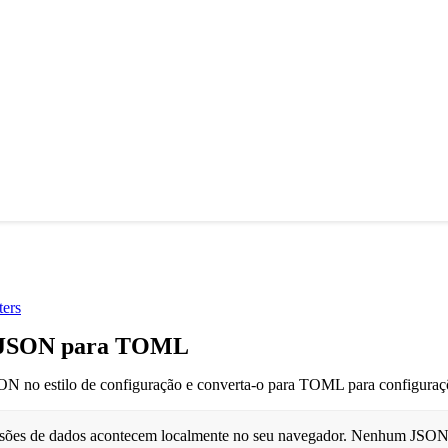
ters
 JSON para TOML
N no estilo de configuração e converta-o para TOML para configuraçõ
rsões de dados acontecem localmente no seu navegador. Nenhum JS