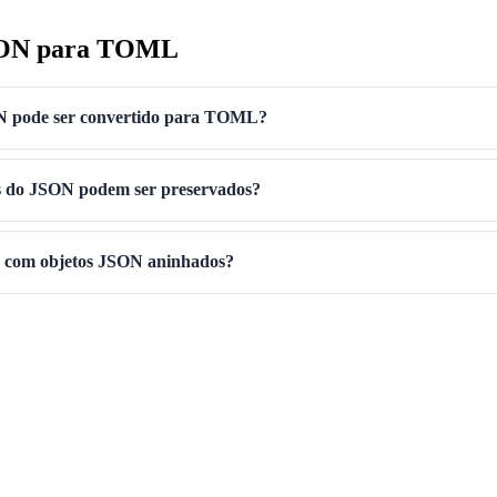
SON para TOML
 pode ser convertido para TOML?
s do JSON podem ser preservados?
e com objetos JSON aninhados?