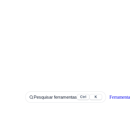
Ferramenta
Pesquisar ferramentas
Ctrl
K