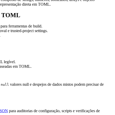
 representação direta em TOML.
ra TOML
para ferramentas de build.
l e trusted-project settings.
.
 legível.
s baseadas em TOML.
,
valores null e despejos de dados mistos podem precisar de
null
JSON
para auditorias de configuração, scripts e verificações de