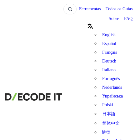
Ferramentas
Todos os Guias
Sobre
FAQ
English
Español
Français
Deutsch
Italiano
Português
Nederlands
Українська
Polski
日本語
简体中文
हिन्दी