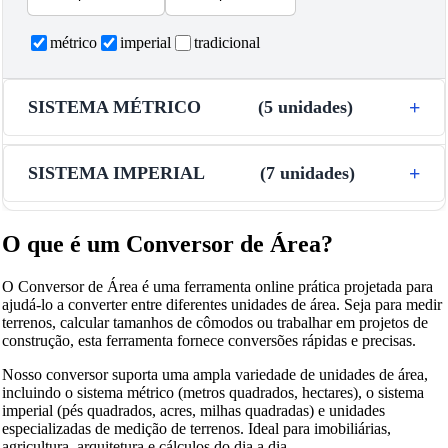
métrico
imperial
tradicional
SISTEMA MÉTRICO
(
5
unidades
)
SISTEMA IMPERIAL
(
7
unidades
)
O que é um Conversor de Área?
O Conversor de Área é uma ferramenta online prática projetada para
ajudá-lo a converter entre diferentes unidades de área. Seja para medir
terrenos, calcular tamanhos de cômodos ou trabalhar em projetos de
construção, esta ferramenta fornece conversões rápidas e precisas.
Nosso conversor suporta uma ampla variedade de unidades de área,
incluindo o sistema métrico (metros quadrados, hectares), o sistema
imperial (pés quadrados, acres, milhas quadradas) e unidades
especializadas de medição de terrenos. Ideal para imobiliárias,
agricultura, arquitetura e cálculos do dia a dia.