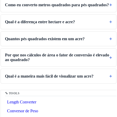
Como eu converto metros quadrados para pés quadrados?
Qual é a diferença entre hectare e acre?
Quantos pés quadrados existem em um acre?
Por que nos cálculos de área o fator de conversão é elevado
ao quadrado?
🔗
Related Tools
Qual é a maneira mais fácil de visualizar um acre?
📐
Unit Converters
🔧 TOOLS
Length Converter
Conversor de Peso