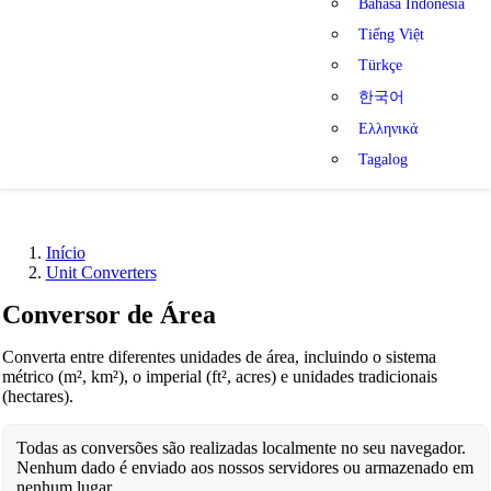
Bahasa Indonesia
Tiếng Việt
Türkçe
한국어
Ελληνικά
Tagalog
Início
Unit Converters
Conversor de Área
Converta entre diferentes unidades de área, incluindo o sistema
métrico (m², km²), o imperial (ft², acres) e unidades tradicionais
(hectares).
Todas as conversões são realizadas localmente no seu navegador.
Nenhum dado é enviado aos nossos servidores ou armazenado em
nenhum lugar.