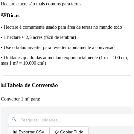
Hectare e acre são mais comuns para terras.
💡
Dicas
•
Hectare é comumente usado para área de terras no mundo todo
•
1 hectare ≈ 2,5 acres (fácil de lembrar)
•
Use o botão inverter para reverter rapidamente a conversão
•
Unidades quadradas aumentam exponencialmente (1 m = 100 cm,
mas 1 m² = 10.000 cm²)
📊
Tabela de Conversão
Converter 1 m² para:
📊
Exportar CSV
📋
Copiar Tudo