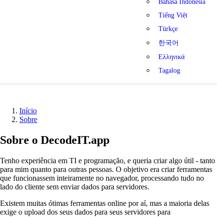
Bahasa Indonesia
Tiếng Việt
Türkçe
한국어
Ελληνικά
Tagalog
Início
Sobre
Sobre o DecodeIT.app
Tenho experiência em TI e programação, e queria criar algo útil - tanto
para mim quanto para outras pessoas. O objetivo era criar ferramentas
que funcionassem inteiramente no navegador, processando tudo no
lado do cliente sem enviar dados para servidores.
Existem muitas ótimas ferramentas online por aí, mas a maioria delas
exige o upload dos seus dados para seus servidores para