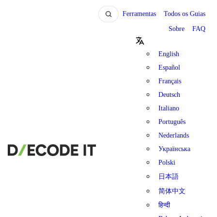
Ferramentas
Todos os Guias
Sobre
FAQ
English
Español
Français
Deutsch
Italiano
Português
Nederlands
Українська
Polski
日本語
简体中文
हिन्दी