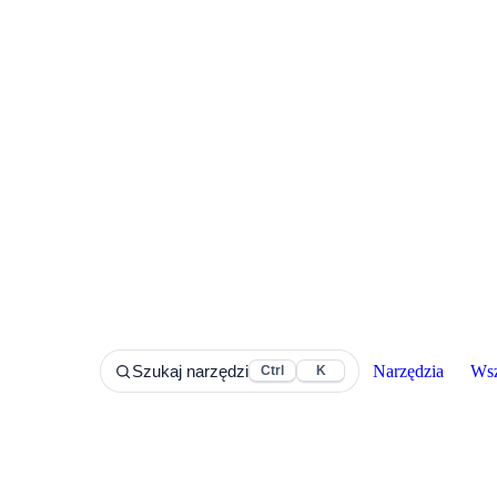
Narzędzia
Wsz
Szukaj narzędzi
Ctrl
K