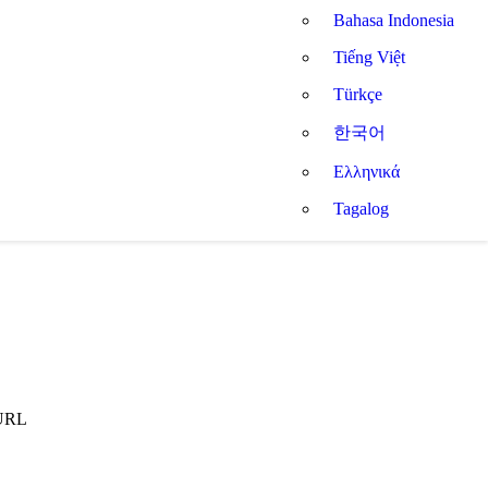
Bahasa Indonesia
Tiếng Việt
Türkçe
한국어
Ελληνικά
Tagalog
 URL