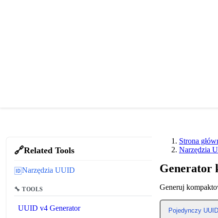
Strona głów
🔗
Related Tools
Narzędzia 
Generator 
Narzędzia UUID
🆔
Generuj kompakto
🔧 TOOLS
UUID v4 Generator
Pojedynczy UUI