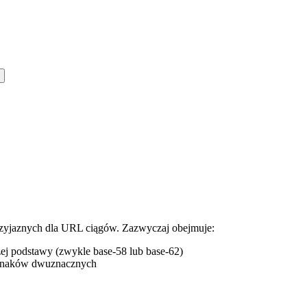
rzyjaznych dla URL ciągów. Zazwyczaj obejmuje:
j podstawy (zwykle base-58 lub base-62)
 znaków dwuznacznych