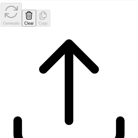
Generate
Clear
Copy