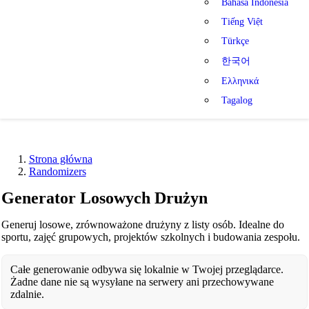
Bahasa Indonesia
Tiếng Việt
Türkçe
한국어
Ελληνικά
Tagalog
Strona główna
Randomizers
Generator Losowych Drużyn
Generuj losowe, zrównoważone drużyny z listy osób. Idealne do
sportu, zajęć grupowych, projektów szkolnych i budowania zespołu.
Całe generowanie odbywa się lokalnie w Twojej przeglądarce.
Żadne dane nie są wysyłane na serwery ani przechowywane
zdalnie.