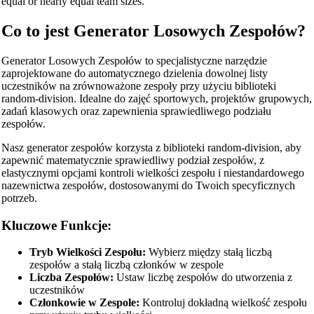
equal or nearly equal team sizes.
Co to jest Generator Losowych Zespołów?
Generator Losowych Zespołów to specjalistyczne narzędzie
zaprojektowane do automatycznego dzielenia dowolnej listy
uczestników na zrównoważone zespoły przy użyciu biblioteki
random-division. Idealne do zajęć sportowych, projektów grupowych,
zadań klasowych oraz zapewnienia sprawiedliwego podziału
zespołów.
Nasz generator zespołów korzysta z biblioteki random-division, aby
zapewnić matematycznie sprawiedliwy podział zespołów, z
elastycznymi opcjami kontroli wielkości zespołu i niestandardowego
nazewnictwa zespołów, dostosowanymi do Twoich specyficznych
potrzeb.
Kluczowe Funkcje:
Tryb Wielkości Zespołu:
Wybierz między stałą liczbą
zespołów a stałą liczbą członków w zespole
Liczba Zespołów:
Ustaw liczbę zespołów do utworzenia z
uczestników
Członkowie w Zespole:
Kontroluj dokładną wielkość zespołu