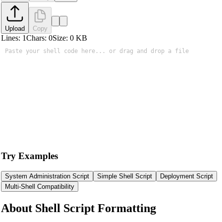
Upload
Copy
Lines:
1
Chars:
0
Size:
0
KB
Try Examples
System Administration Script
Simple Shell Script
Deployment Script
Multi-Shell Compatibility
About Shell Script Formatting