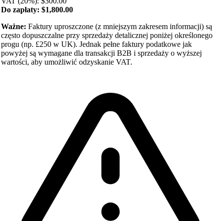
VAT (20%): $300.00
Do zapłaty: $1,800.00
Ważne:
Faktury uproszczone (z mniejszym zakresem informacji) są
często dopuszczalne przy sprzedaży detalicznej poniżej określonego
progu (np. £250 w UK). Jednak pełne faktury podatkowe jak
powyżej są wymagane dla transakcji B2B i sprzedaży o wyższej
wartości, aby umożliwić odzyskanie VAT.