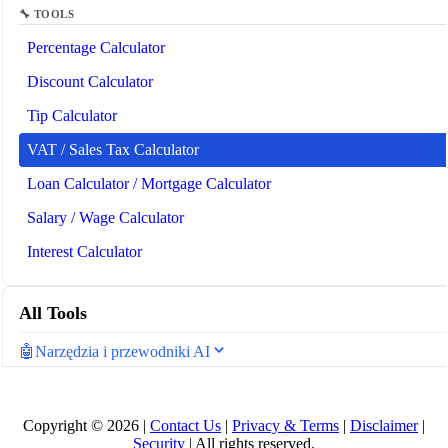
🔧 TOOLS
Percentage Calculator
Discount Calculator
Tip Calculator
VAT / Sales Tax Calculator
Loan Calculator / Mortgage Calculator
Salary / Wage Calculator
Interest Calculator
All Tools
🤖
Narzędzia i przewodniki AI
🔧 TOOLS
LLM Token Counter
Copyright © 2026 |
Contact Us
|
Privacy & Terms
|
Disclaimer
|
Security
| All rights reserved.