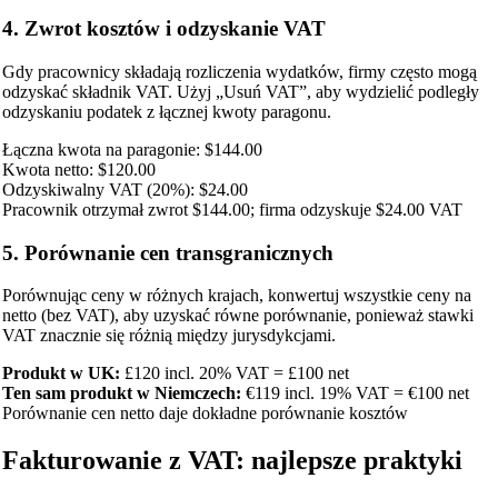
4. Zwrot kosztów i odzyskanie VAT
Gdy pracownicy składają rozliczenia wydatków, firmy często mogą
odzyskać składnik VAT. Użyj „Usuń VAT”, aby wydzielić podległy
odzyskaniu podatek z łącznej kwoty paragonu.
Łączna kwota na paragonie: $144.00
Kwota netto: $120.00
Odzyskiwalny VAT (20%): $24.00
Pracownik otrzymał zwrot $144.00; firma odzyskuje $24.00 VAT
5. Porównanie cen transgranicznych
Porównując ceny w różnych krajach, konwertuj wszystkie ceny na
netto (bez VAT), aby uzyskać równe porównanie, ponieważ stawki
VAT znacznie się różnią między jurysdykcjami.
Produkt w UK:
£120 incl. 20% VAT = £100 net
Ten sam produkt w Niemczech:
€119 incl. 19% VAT = €100 net
Porównanie cen netto daje dokładne porównanie kosztów
Fakturowanie z VAT: najlepsze praktyki