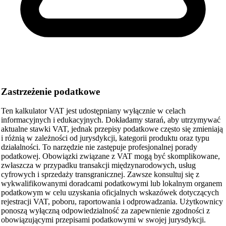
Zastrzeżenie podatkowe
Ten kalkulator VAT jest udostępniany wyłącznie w celach
informacyjnych i edukacyjnych. Dokładamy starań, aby utrzymywać
aktualne stawki VAT, jednak przepisy podatkowe często się zmieniają
i różnią w zależności od jurysdykcji, kategorii produktu oraz typu
działalności. To narzędzie nie zastępuje profesjonalnej porady
podatkowej. Obowiązki związane z VAT mogą być skomplikowane,
zwłaszcza w przypadku transakcji międzynarodowych, usług
cyfrowych i sprzedaży transgranicznej. Zawsze konsultuj się z
wykwalifikowanymi doradcami podatkowymi lub lokalnym organem
podatkowym w celu uzyskania oficjalnych wskazówek dotyczących
rejestracji VAT, poboru, raportowania i odprowadzania. Użytkownicy
ponoszą wyłączną odpowiedzialność za zapewnienie zgodności z
obowiązującymi przepisami podatkowymi w swojej jurysdykcji.