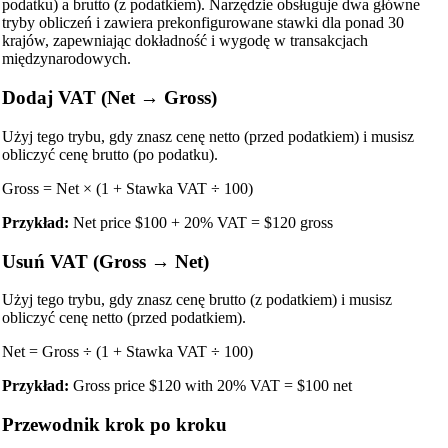
podatku) a brutto (z podatkiem). Narzędzie obsługuje dwa główne
tryby obliczeń i zawiera prekonfigurowane stawki dla ponad 30
krajów, zapewniając dokładność i wygodę w transakcjach
międzynarodowych.
Dodaj VAT (Net → Gross)
Użyj tego trybu, gdy znasz cenę netto (przed podatkiem) i musisz
obliczyć cenę brutto (po podatku).
Gross = Net × (1 + Stawka VAT ÷ 100)
Przykład:
Net price $100 + 20% VAT = $120 gross
Usuń VAT (Gross → Net)
Użyj tego trybu, gdy znasz cenę brutto (z podatkiem) i musisz
obliczyć cenę netto (przed podatkiem).
Net = Gross ÷ (1 + Stawka VAT ÷ 100)
Przykład:
Gross price $120 with 20% VAT = $100 net
Przewodnik krok po kroku