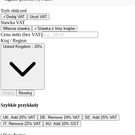
Tryb obliczeń
✓
Dodaj VAT
Usuń VAT
Stawka VAT
Własna stawka
✓
Stawka z listy krajów
Cena netto (bez VAT)
Kraj / Region
United Kingdom - 20%
Kopiuj
Resetuj
Szybkie przykłady
UK: Add 20% VAT
DE: Remove 19% VAT
SE: Add 25% VAT
IT: Remove 22% VAT
AU: Add 10% GST