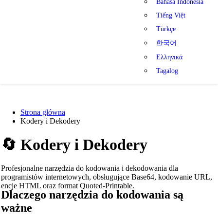
Bahasa Indonesia
Tiếng Việt
Türkçe
한국어
Ελληνικά
Tagalog
Strona główna
Kodery i Dekodery
🔄
Kodery i Dekodery
Profesjonalne narzędzia do kodowania i dekodowania dla
programistów internetowych, obsługujące Base64, kodowanie URL,
encje HTML oraz format Quoted-Printable.
Dlaczego narzędzia do kodowania są
ważne