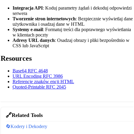
Integracja API
: Koduj parametry żądań i dekoduj odpowiedzi
serwera
Tworzenie stron internetowych
: Bezpiecznie wyświetlaj dane
użytkownika i osadzaj dane w HTML
Systemy e-mail
: Formatuj treści dla poprawnego wyświetlania
w klientach poczty
Adresy URL danych
: Osadzaj obrazy i pliki bezpośrednio w
CSS lub JavaScript
Resources
Base64 RFC 4648
URL Encoding RFC 3986
Referencje znaków encji HTML
Quoted-Printable RFC 2045
🔗
Related Tools
🔄
Kodery i Dekodery