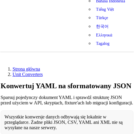
Bahasa Indonesia
Tiếng Việt
Türkçe
한국어
Ελληνικά
Tagalog
Strona główna
Unit Converters
Konwertuj YAML na sformatowany JSON
Sparsuj pojedynczy dokument YAML i sprawdź strukturę JSON
przed użyciem w API, skryptach, fixture'ach lub migracji konfiguracji.
Wszystkie konwersje danych odbywają się lokalnie w
przeglądarce. Żadne pliki JSON, CSV, YAML ani XML nie są
wysyłane na nasze serwery.