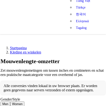
Tiếng Việt
Türkçe
한국어
Ελληνικά
Tagalog
Startpagina
Kleding en winkelen
Mouwenlengte-omzetter
Zet mouwenlengtemetingen om tussen inches en centimeters en schat
een praktische maatcategorie voor een overhemd of jas.
Alle conversies vinden lokaal in uw browser plaats. Er worden
geen gegevens naar servers verzonden of extern opgeslagen.
Gender/Style
Men
Women