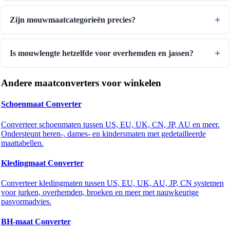
Zijn mouwmaatcategorieën precies?
Is mouwlengte hetzelfde voor overhemden en jassen?
Andere maatconverters voor winkelen
Schoenmaat Converter
Converteer schoenmaten tussen US, EU, UK, CN, JP, AU en meer.
Ondersteunt heren-, dames- en kindersmaten met gedetailleerde
maattabellen.
Kledingmaat Converter
Converteer kledingmaten tussen US, EU, UK, AU, JP, CN systemen
voor jurken, overhemden, broeken en meer met nauwkeurige
pasvormadvies.
BH-maat Converter