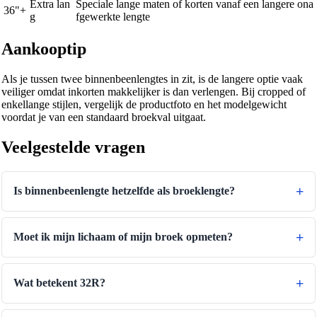
Extra lan
Speciale lange maten of korten vanaf een langere ona
36"+
g
fgewerkte lengte
Aankooptip
Als je tussen twee binnenbeenlengtes in zit, is de langere optie vaak
veiliger omdat inkorten makkelijker is dan verlengen. Bij cropped of
enkellange stijlen, vergelijk de productfoto en het modelgewicht
voordat je van een standaard broekval uitgaat.
Veelgestelde vragen
Is binnenbeenlengte hetzelfde als broeklengte?
Moet ik mijn lichaam of mijn broek opmeten?
Wat betekent 32R?