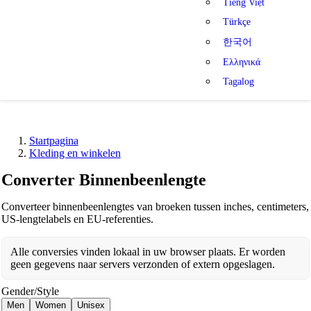
Tiếng Việt
Türkçe
한국어
Ελληνικά
Tagalog
Startpagina
Kleding en winkelen
Converter Binnenbeenlengte
Converteer binnenbeenlengtes van broeken tussen inches, centimeters,
US-lengtelabels en EU-referenties.
Alle conversies vinden lokaal in uw browser plaats. Er worden
geen gegevens naar servers verzonden of extern opgeslagen.
Gender/Style
Men
Women
Unisex