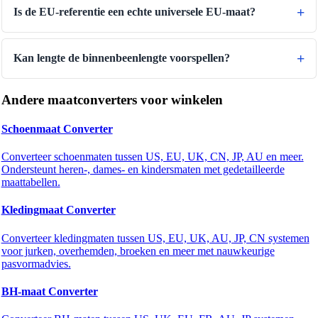
Is de EU-referentie een echte universele EU-maat?
Kan lengte de binnenbeenlengte voorspellen?
Andere maatconverters voor winkelen
Schoenmaat Converter
Converteer schoenmaten tussen US, EU, UK, CN, JP, AU en meer.
Ondersteunt heren-, dames- en kindersmaten met gedetailleerde
maattabellen.
Kledingmaat Converter
Converteer kledingmaten tussen US, EU, UK, AU, JP, CN systemen
voor jurken, overhemden, broeken en meer met nauwkeurige
pasvormadvies.
BH-maat Converter