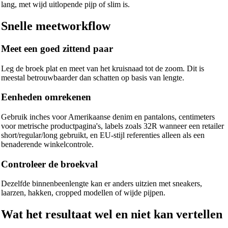
lang, met wijd uitlopende pijp of slim is.
Snelle meetworkflow
Meet een goed zittend paar
Leg de broek plat en meet van het kruisnaad tot de zoom. Dit is
meestal betrouwbaarder dan schatten op basis van lengte.
Eenheden omrekenen
Gebruik inches voor Amerikaanse denim en pantalons, centimeters
voor metrische productpagina's, labels zoals 32R wanneer een retailer
short/regular/long gebruikt, en EU-stijl referenties alleen als een
benaderende winkelcontrole.
Controleer de broekval
Dezelfde binnenbeenlengte kan er anders uitzien met sneakers,
laarzen, hakken, cropped modellen of wijde pijpen.
Wat het resultaat wel en niet kan vertellen