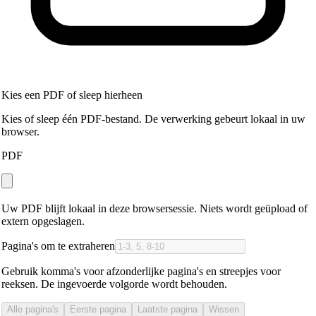
Kies een PDF of sleep hierheen
Kies of sleep één PDF-bestand. De verwerking gebeurt lokaal in uw
browser.
PDF
Uw PDF blijft lokaal in deze browsersessie. Niets wordt geüpload of
extern opgeslagen.
Pagina's om te extraheren
Gebruik komma's voor afzonderlijke pagina's en streepjes voor
reeksen. De ingevoerde volgorde wordt behouden.
Alle pagina's
Eerste pagina
Laatste pagina
Wissen