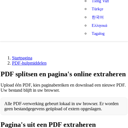
Tiếng Việt
Türkçe
한국어
Ελληνικά
Tagalog
Startpagina
PDF-hulpmiddelen
PDF splitsen en pagina's online extraheren
Upload één PDF, kies paginabereiken en download een nieuwe PDF.
Uw bestand blijft in uw browser.
Alle PDF-verwerking gebeurt lokaal in uw browser. Er worden
geen bestandgegevens geüpload of extern opgeslagen.
Pagina's uit een PDF extraheren