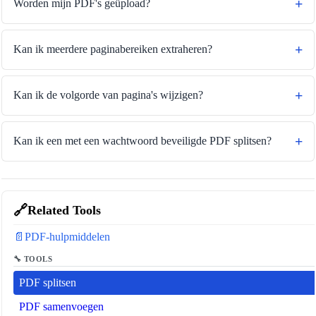
Worden mijn PDF's geüpload?
Kan ik meerdere paginabereiken extraheren?
Kan ik de volgorde van pagina's wijzigen?
Kan ik een met een wachtwoord beveiligde PDF splitsen?
🔗
Related Tools
📄
PDF-hulpmiddelen
🔧 TOOLS
PDF splitsen
PDF samenvoegen