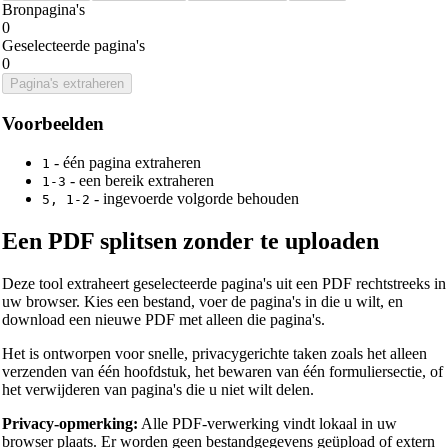
Bronpagina's
0
Geselecteerde pagina's
0
Pagina's extraheren
Voorbeelden
-
één pagina extraheren
1
-
een bereik extraheren
1-3
-
ingevoerde volgorde behouden
5, 1-2
Een PDF splitsen zonder te uploaden
Deze tool extraheert geselecteerde pagina's uit een PDF rechtstreeks in
uw browser. Kies een bestand, voer de pagina's in die u wilt, en
download een nieuwe PDF met alleen die pagina's.
Het is ontworpen voor snelle, privacygerichte taken zoals het alleen
verzenden van één hoofdstuk, het bewaren van één formuliersectie, of
het verwijderen van pagina's die u niet wilt delen.
Privacy-opmerking:
Alle PDF-verwerking vindt lokaal in uw
browser plaats. Er worden geen bestandgegevens geüpload of extern