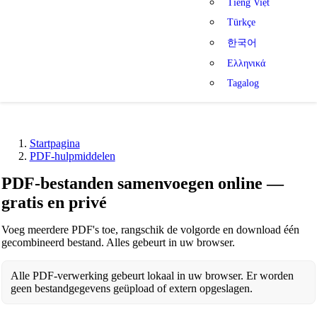
Tiếng Việt
Türkçe
한국어
Ελληνικά
Tagalog
Startpagina
PDF-hulpmiddelen
PDF-bestanden samenvoegen online —
gratis en privé
Voeg meerdere PDF's toe, rangschik de volgorde en download één
gecombineerd bestand. Alles gebeurt in uw browser.
Alle PDF-verwerking gebeurt lokaal in uw browser. Er worden
geen bestandgegevens geüpload of extern opgeslagen.