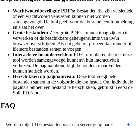
Wachtwoordbeveiligde PDF's:
Bestanden die zijn versleuteld
of een wachtwoord vereisen\n kunnen niet worden
samengevoegd. De tool geeft voor dat bestand een foutmelding
en slaat het over.
Grote bestanden:
Zeer grote PDF's kunnen traag zijn om te
verwerken of de beschikbare geheugenruimte van uw\n
browser overschrijden. Als dat gebeurt, probeer dan minder of
kleinere bestanden samen te voegen.
Interactieve formuliervelden:
PDF-formulieren die met deze
tool worden samengevoegd kunnen\n hun interactiviteit
verliezen. De paginainhoud blijft behouden, maar velden
kunnen statisch worden.
Herschikken op paginaniveau:
Deze tool voegt hele
bestanden samen in de volgorde die u\n instelt. Om individuele
pagina's binnen een bestand te herschikken, gebruikt u eerst de
Split PDF-tool.
FAQ
Worden mijn PDF-bestanden naar een server geüpload?