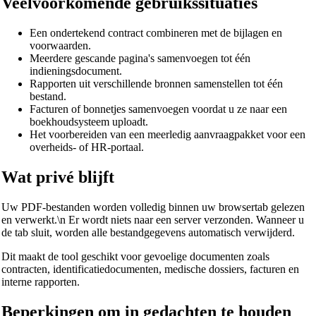
Veelvoorkomende gebruikssituaties
Een ondertekend contract combineren met de bijlagen en
voorwaarden.
Meerdere gescande pagina's samenvoegen tot één
indieningsdocument.
Rapporten uit verschillende bronnen samenstellen tot één
bestand.
Facturen of bonnetjes samenvoegen voordat u ze naar een
boekhoudsysteem uploadt.
Het voorbereiden van een meerledig aanvraagpakket voor een
overheids- of HR-portaal.
Wat privé blijft
Uw PDF-bestanden worden volledig binnen uw browsertab gelezen
en verwerkt.\n Er wordt niets naar een server verzonden. Wanneer u
de tab sluit, worden alle bestandgegevens automatisch verwijderd.
Dit maakt de tool geschikt voor gevoelige documenten zoals
contracten, identificatiedocumenten, medische dossiers, facturen en
interne rapporten.
Beperkingen om in gedachten te houden