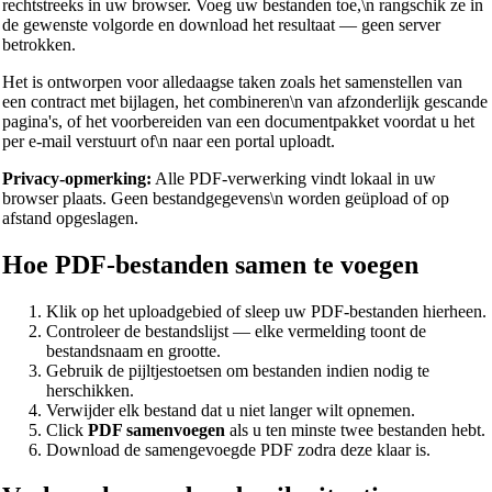
rechtstreeks in uw browser. Voeg uw bestanden toe,\n rangschik ze in
de gewenste volgorde en download het resultaat — geen server
betrokken.
Het is ontworpen voor alledaagse taken zoals het samenstellen van
een contract met bijlagen, het combineren\n van afzonderlijk gescande
pagina's, of het voorbereiden van een documentpakket voordat u het
per e-mail verstuurt of\n naar een portal uploadt.
Privacy-opmerking:
Alle PDF-verwerking vindt lokaal in uw
browser plaats. Geen bestandgegevens\n worden geüpload of op
afstand opgeslagen.
Hoe PDF-bestanden samen te voegen
Klik op het uploadgebied of sleep uw PDF-bestanden hierheen.
Controleer de bestandslijst — elke vermelding toont de
bestandsnaam en grootte.
Gebruik de pijltjestoetsen om bestanden indien nodig te
herschikken.
Verwijder elk bestand dat u niet langer wilt opnemen.
Click
PDF samenvoegen
als u ten minste twee bestanden hebt.
Download de samengevoegde PDF zodra deze klaar is.