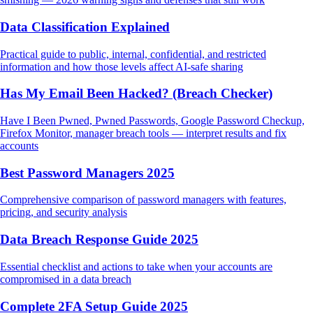
Data Classification Explained
Practical guide to public, internal, confidential, and restricted
information and how those levels affect AI-safe sharing
Has My Email Been Hacked? (Breach Checker)
Have I Been Pwned, Pwned Passwords, Google Password Checkup,
Firefox Monitor, manager breach tools — interpret results and fix
accounts
Best Password Managers 2025
Comprehensive comparison of password managers with features,
pricing, and security analysis
Data Breach Response Guide 2025
Essential checklist and actions to take when your accounts are
compromised in a data breach
Complete 2FA Setup Guide 2025