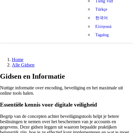
Tiếng Việt
Türkçe
한국어
Ελληνικά
Tagalog
Home
Alle Gidsen
Gidsen en Informatie
Nuttige informatie over encoding, beveiliging en het maximale uit
online tools halen.
Essentiële kennis voor digitale veiligheid
Begrip van de concepten achter beveiligingstools helpt je betere
beslissingen te nemen over het beschermen van je accounts en
gegevens. Deze gidsen leggen uit waarom bepaalde praktijken
belangrijk zijn, hoe je ze effectief kunt implementeren en wat je moet