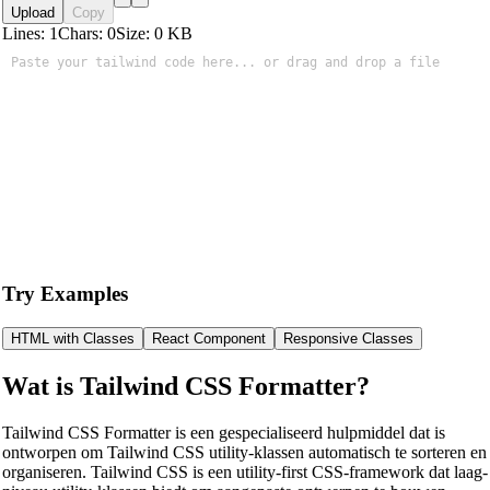
Upload
Copy
Lines:
1
Chars:
0
Size:
0
KB
Try Examples
HTML with Classes
React Component
Responsive Classes
Wat is Tailwind CSS Formatter?
Tailwind CSS Formatter is een gespecialiseerd hulpmiddel dat is
ontworpen om Tailwind CSS utility-klassen automatisch te sorteren en
organiseren. Tailwind CSS is een utility-first CSS-framework dat laag-