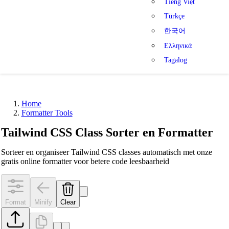
Tiếng Việt
Türkçe
한국어
Ελληνικά
Tagalog
Home
Formatter Tools
Tailwind CSS Class Sorter en Formatter
Sorteer en organiseer Tailwind CSS classes automatisch met onze
gratis online formatter voor betere code leesbaarheid
Format
Minify
Clear