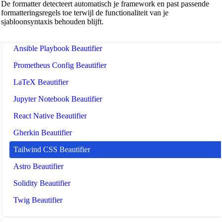
De formatter detecteert automatisch je framework en past passende
formatteringsregels toe terwijl de functionaliteit van je
Dockerfile Beautifier
sjabloonsyntaxis behouden blijft.
GitHub Actions Workflow Beautifier
Ansible Playbook Beautifier
Prometheus Config Beautifier
LaTeX Beautifier
Jupyter Notebook Beautifier
React Native Beautifier
Gherkin Beautifier
Tailwind CSS Beautifier
Astro Beautifier
Solidity Beautifier
Twig Beautifier