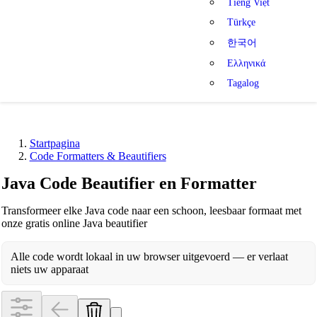
Tiếng Việt
Türkçe
한국어
Ελληνικά
Tagalog
Startpagina
Code Formatters & Beautifiers
Java Code Beautifier en Formatter
Transformeer elke Java code naar een schoon, leesbaar formaat met
onze gratis online Java beautifier
Alle code wordt lokaal in uw browser uitgevoerd — er verlaat
niets uw apparaat