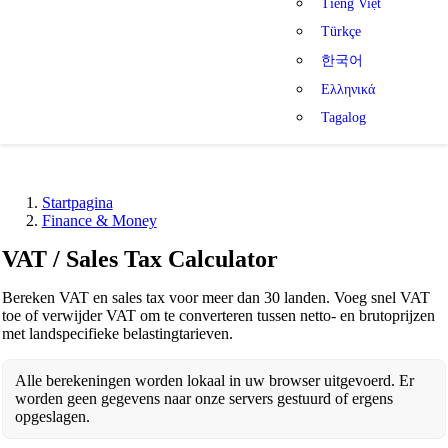
Tiếng Việt
Türkçe
한국어
Ελληνικά
Tagalog
Startpagina
Finance & Money
VAT / Sales Tax Calculator
Bereken VAT en sales tax voor meer dan 30 landen. Voeg snel VAT
toe of verwijder VAT om te converteren tussen netto- en brutoprijzen
met landspecifieke belastingtarieven.
Alle berekeningen worden lokaal in uw browser uitgevoerd. Er
worden geen gegevens naar onze servers gestuurd of ergens
opgeslagen.