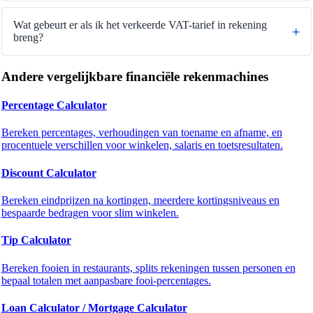
Wat gebeurt er als ik het verkeerde VAT-tarief in rekening
breng?
Andere vergelijkbare financiële rekenmachines
Percentage Calculator
Bereken percentages, verhoudingen van toename en afname, en
procentuele verschillen voor winkelen, salaris en toetsresultaten.
Discount Calculator
Bereken eindprijzen na kortingen, meerdere kortingsniveaus en
bespaarde bedragen voor slim winkelen.
Tip Calculator
Bereken fooien in restaurants, splits rekeningen tussen personen en
bepaal totalen met aanpasbare fooi-percentages.
Loan Calculator / Mortgage Calculator