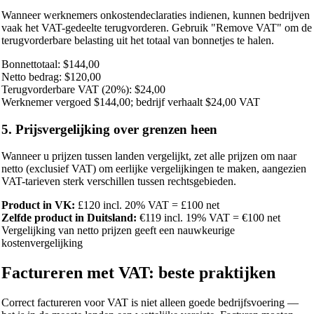
Wanneer werknemers onkostendeclaraties indienen, kunnen bedrijven
vaak het VAT-gedeelte terugvorderen. Gebruik "Remove VAT" om de
terugvorderbare belasting uit het totaal van bonnetjes te halen.
Bonnettotaal: $144,00
Netto bedrag: $120,00
Terugvorderbare VAT (20%): $24,00
Werknemer vergoed $144,00; bedrijf verhaalt $24,00 VAT
5. Prijsvergelijking over grenzen heen
Wanneer u prijzen tussen landen vergelijkt, zet alle prijzen om naar
netto (exclusief VAT) om eerlijke vergelijkingen te maken, aangezien
VAT-tarieven sterk verschillen tussen rechtsgebieden.
Product in VK:
£120 incl. 20% VAT = £100 net
Zelfde product in Duitsland:
€119 incl. 19% VAT = €100 net
Vergelijking van netto prijzen geeft een nauwkeurige
kostenvergelijking
Factureren met VAT: beste praktijken
Correct factureren voor VAT is niet alleen goede bedrijfsvoering —