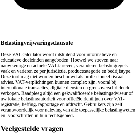
Belastingvrijwaringsclausule
Deze VAT-calculator wordt uitsluitend voor informatieve en
educatieve doeleinden aangeboden. Hoewel we streven naar
nauwkeurige en actuele VAT-tarieven, veranderen belastingregels
vaak en variëren ze per jurisdictie, productcategorie en bedrijfstype.
Deze tool mag niet worden beschouwd als professioneel fiscaal
advies. VAT-verplichtingen kunnen complex zijn, vooral bij
internationale transacties, digitale diensten en grensoverschrijdende
verkopen. Raadpleeg altijd een gekwalificeerde belastingadviseur of
uw lokale belastingautoriteit voor officiële richtlijnen over VAT-
registratie, heffing, rapportage en afdracht. Gebruikers zijn zelf
verantwoordelijk voor naleving van alle toepasselijke belastingwetten
en -voorschriften in hun rechtsgebied.
Veelgestelde vragen