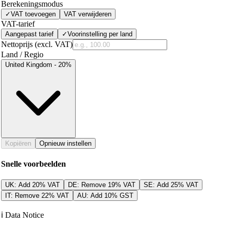
Berekeningsmodus
✓
VAT toevoegen
VAT verwijderen
VAT-tarief
Aangepast tarief
✓
Voorinstelling per land
Nettoprijs (excl. VAT)
Land / Regio
United Kingdom - 20%
Kopiëren
Opnieuw instellen
Snelle voorbeelden
UK: Add 20% VAT
DE: Remove 19% VAT
SE: Add 25% VAT
IT: Remove 22% VAT
AU: Add 10% GST
ℹ️
Data Notice