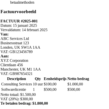
betaalmethoden
Factuurvoorbeeld
FACTUUR #2025-001
Datum: 15 januari 2025
Vervaldatum: 14 februari 2025
Van:
ABC Services Ltd
Businessstraat 123
Londen, UK SW1A 1AA
VAT: GB123456789
Aan:
XYZ Corporation
Clientlaan 456
Manchester, UK M1 1AA
VAT: GB987654321
Description
Qty
Eenheidsprijs
Netto bedrag
Consulting Services
10 uur
$100,00
$1.000,00
Softwarelicentie
1
$500,00
$500,00
Netto totaal: $1.500,00
VAT (20%): $300,00
Te betalen bedrag: $1.800,00