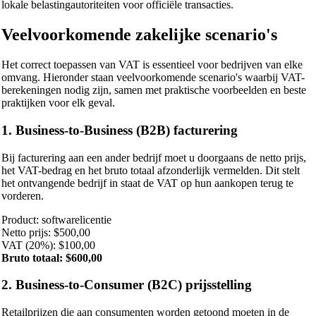
lokale belastingautoriteiten voor officiële transacties.
Veelvoorkomende zakelijke scenario's
Het correct toepassen van VAT is essentieel voor bedrijven van elke
omvang. Hieronder staan veelvoorkomende scenario's waarbij VAT-
berekeningen nodig zijn, samen met praktische voorbeelden en beste
praktijken voor elk geval.
1. Business-to-Business (B2B) facturering
Bij facturering aan een ander bedrijf moet u doorgaans de netto prijs,
het VAT-bedrag en het bruto totaal afzonderlijk vermelden. Dit stelt
het ontvangende bedrijf in staat de VAT op hun aankopen terug te
vorderen.
Product: softwarelicentie
Netto prijs: $500,00
VAT (20%): $100,00
Bruto totaal: $600,00
2. Business-to-Consumer (B2C) prijsstelling
Retailprijzen die aan consumenten worden getoond moeten in de