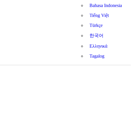
Bahasa Indonesia
Tiếng Việt
Türkçe
한국어
Ελληνικά
Tagalog