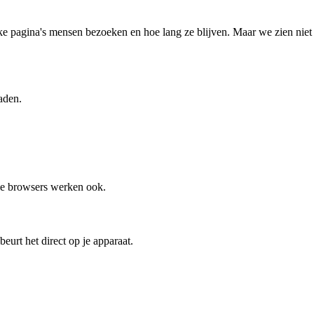
pagina's mensen bezoeken en hoe lang ze blijven. Maar we zien niet wat 
aden.
le browsers werken ook.
eurt het direct op je apparaat.