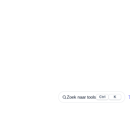
Zoek naar tools
Ctrl
K