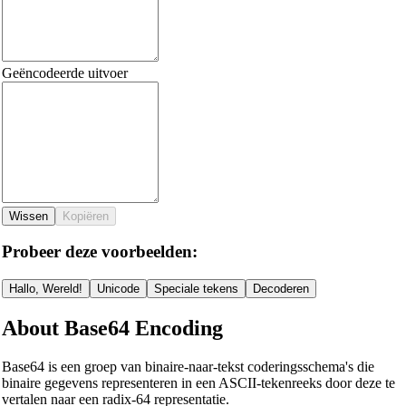
Geëncodeerde uitvoer
Wissen
Kopiëren
Probeer deze voorbeelden:
Hallo, Wereld!
Unicode
Speciale tekens
Decoderen
About Base64 Encoding
Base64 is een groep van binaire-naar-tekst coderingsschema's die
binaire gegevens representeren in een ASCII-tekenreeks door deze te
vertalen naar een radix-64 representatie.