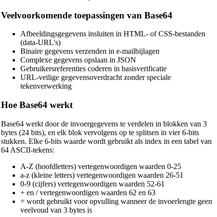
Veelvoorkomende toepassingen van Base64
Afbeeldingsgegevens insluiten in HTML- of CSS-bestanden
(data-URL's)
Binaire gegevens verzenden in e-mailbijlagen
Complexe gegevens opslaan in JSON
Gebruikersreferenties coderen in basisverificatie
URL-veilige gegevensoverdracht zonder speciale
tekenverwerking
Hoe Base64 werkt
Base64 werkt door de invoergegevens te verdelen in blokken van 3
bytes (24 bits), en elk blok vervolgens op te splitsen in vier 6-bits
stukken. Elke 6-bits waarde wordt gebruikt als index in een tabel van
64 ASCII-tekens:
A-Z (hoofdletters) vertegenwoordigen waarden 0-25
a-z (kleine letters) vertegenwoordigen waarden 26-51
0-9 (cijfers) vertegenwoordigen waarden 52-61
+ en / vertegenwoordigen waarden 62 en 63
= wordt gebruikt voor opvulling wanneer de invoerlengte geen
veelvoud van 3 bytes is