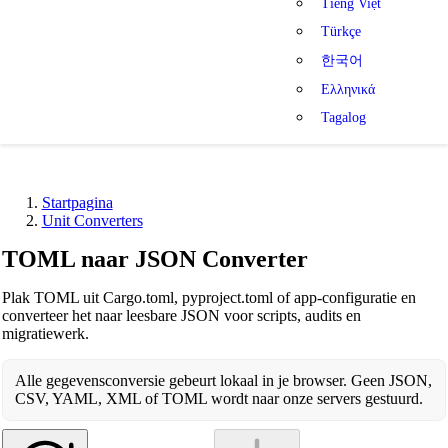
Tiếng Việt
Türkçe
한국어
Ελληνικά
Tagalog
Startpagina
Unit Converters
TOML naar JSON Converter
Plak TOML uit Cargo.toml, pyproject.toml of app-configuratie en
converteer het naar leesbare JSON voor scripts, audits en
migratiewerk.
Alle gegevensconversie gebeurt lokaal in je browser. Geen JSON,
CSV, YAML, XML of TOML wordt naar onze servers gestuurd.