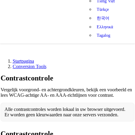
Tiếng Việt
Türkçe
한국어
Ελληνικά
Tagalog
Startpagina
Conversion Tools
Contrastcontrole
Vergelijk voorgrond- en achtergrondkleuren, bekijk een voorbeeld en
lees WCAG-achtige AA- en AAA-richtlijnen voor contrast.
Alle contrastcontroles worden lokaal in uw browser uitgevoerd.
Er worden geen kleurwaarden naar onze servers verzonden.
Contrastcontrole