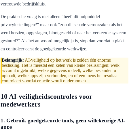
vertrouwde bedrijfskluis.
De praktische vraag is niet alleen “heeft dit hulpmiddel
privacyinstellingen?” maar ook “zou dit schade veroorzaken als het
werd herzien, opgeslagen, blootgesteld of naar het verkeerde systeem
gestuurd?” Als het antwoord mogelijk ja is, stop dan voordat u plakt
en controleer eerst de goedgekeurde werkwijze.
Belangrijk:
AI-veiligheid op het werk is zelden één enorme
beslissing. Het is meestal een keten van kleine beslissingen: welk
account u gebruikt, welke gegevens u deelt, welke bestanden u
uploadt, welke apps zijn verbonden, en of een mens het resultaat
controleert voordat er actie wordt ondernomen.
10 AI-veiligheidscontroles voor
medewerkers
1. Gebruik goedgekeurde tools, geen willekeurige AI-
apps