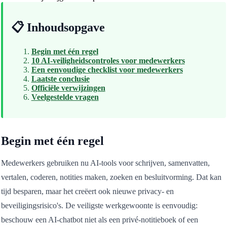
📋 Inhoudsopgave
Begin met één regel
10 AI-veiligheidscontroles voor medewerkers
Een eenvoudige checklist voor medewerkers
Laatste conclusie
Officiële verwijzingen
Veelgestelde vragen
Begin met één regel
Medewerkers gebruiken nu AI-tools voor schrijven, samenvatten,
vertalen, coderen, notities maken, zoeken en besluitvorming. Dat kan
tijd besparen, maar het creëert ook nieuwe privacy- en
beveiligingsrisico's. De veiligste werkgewoonte is eenvoudig:
beschouw een AI-chatbot niet als een privé-notitieboek of een