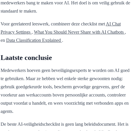
medewerkers bang te maken voor AI. Het doel is om veilig gebruik de
standaard te maken.
Voor gerelateerd leeswerk, combineer deze checklist met
AI Chat
Privacy Settings
,
What You Should Never Share with AI Chatbots
,
en
Data Classification Explained
.
Laatste conclusie
Medewerkers hoeven geen beveiligingsexperts te worden om AI goed
te gebruiken. Maar ze hebben wel enkele sterke gewoonten nodig:
gebruik goedgekeurde tools, bescherm gevoelige gegevens, geef de
voorkeur aan werkaccounts boven persoonlijke accounts, controleer
output voordat u handelt, en wees voorzichtig met verbonden apps en
agents.
De beste AI-veiligheidschecklist is geen lang beleidsdocument. Het is