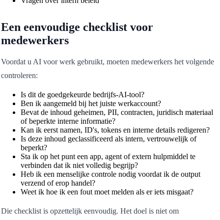
Vragen over intern beleid
Een eenvoudige checklist voor
medewerkers
Voordat u AI voor werk gebruikt, moeten medewerkers het volgende
controleren:
Is dit de goedgekeurde bedrijfs-AI-tool?
Ben ik aangemeld bij het juiste werkaccount?
Bevat de inhoud geheimen, PII, contracten, juridisch materiaal
of beperkte interne informatie?
Kan ik eerst namen, ID's, tokens en interne details redigeren?
Is deze inhoud geclassificeerd als intern, vertrouwelijk of
beperkt?
Sta ik op het punt een app, agent of extern hulpmiddel te
verbinden dat ik niet volledig begrijp?
Heb ik een menselijke controle nodig voordat ik de output
verzend of erop handel?
Weet ik hoe ik een fout moet melden als er iets misgaat?
Die checklist is opzettelijk eenvoudig. Het doel is niet om