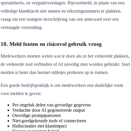
spreadsheets, en vergaderverslagen. Bijvoorbeeld, in plaats van een
volledige klantklacht met namen en rekeningnummers te plakken,
vraag om een rustigere herschrijving van een antwoord over een
vertraagde verzending.
10. Meld fouten en risicovol gebruik vroeg
Medewerkers moeten weten wat te doen als ze het verkeerde plakken,
de verkeerde tool verbinden of AI onveilig zien worden gebruikt. Snel
melden is beter dan herniet stilletjes proberen op te ruimen.
Een goede bedrijfspraktijk is om medewerkers een duidelijke route
voor melden te geven:
Per ongeluk delen van gevoelige gegevens
Verdachte door AI gegenereerde output
Onveilige promptpatronen
Niet-goedgekeurde tools of connectoren
Hallucinaties met klantimpact