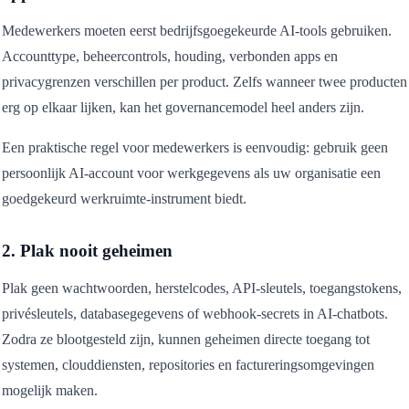
Medewerkers moeten eerst bedrijfsgoegekeurde AI-tools gebruiken.
Accounttype, beheercontrols, houding, verbonden apps en
privacygrenzen verschillen per product. Zelfs wanneer twee producten
erg op elkaar lijken, kan het governancemodel heel anders zijn.
Een praktische regel voor medewerkers is eenvoudig: gebruik geen
persoonlijk AI-account voor werkgegevens als uw organisatie een
goedgekeurd werkruimte-instrument biedt.
2. Plak nooit geheimen
Plak geen wachtwoorden, herstelcodes, API-sleutels, toegangstokens,
privésleutels, databasegegevens of webhook-secrets in AI-chatbots.
Zodra ze blootgesteld zijn, kunnen geheimen directe toegang tot
systemen, clouddiensten, repositories en factureringsomgevingen
mogelijk maken.