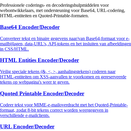
Professionele coderings- en decoderingshulpmiddelen voor
webontwikkelaars, met ondersteuning voor Base64, URL-codering,
HTML-entiteiten en Quoted-Printable-formaten.
Base64 Encoder/Decoder
Converteer tekst en binaire gegevens naar/van Base64-formaat voor e-
mailbijlagen, data-URL's, API-tokens en het insluiten van afbeeldingen
in CSS/HTML.
HTML Entities Encoder/Decoder
Veilig speciale tekens (&, <, >, aanhalingstekens) coderen naar
HTML-entiteiten om XSS-aanvallen te voorkomen en gereserveerde
tekens op webpagina's weer te geven.
Quoted Printable Encoder/Decoder
Codeer tekst voor MIME-e-mailoverdracht met het Quoted-Printable-
formaat, zodat 8-bit tekens correct worden weergegeven in
verschillende e-mailclients.
URL Encoder/Decoder