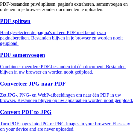
PDF-bestanden privé splitsen, pagina's extraheren, samenvoegen en
ordenen in je browser zonder documenten te uploaden.
PDF splitsen
Haal geselecteerde pagina's uit een PDF met behulp van
paginabereiken. Bestanden blijven in je browser en worden nooit
geüpload.
PDF samenvoegen
Combineer meerdere PDF-bestanden tot één document. Bestanden
blijven in uw browser en worden nooit geüpload.
Converteer JPG naar PDF
Zet JPG-, PNG- en WebP-afbeeldingen om naar één PDF in uw
browser. Bestanden blijven op uw apparaat en worden nooit geüpload.
Convert PDF to JPG
Turn PDF pages into JPG or PNG images in your browser. Files stay
on your device and are never uploaded.