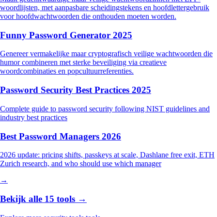
woordlijsten, met aanpasbare scheidingstekens en hoofdlettergebruik
voor hoofdwachtwoorden die onthouden moeten worden.
Funny Password Generator 2025
Genereer vermakelijke maar cryptografisch veilige wachtwoorden die
humor combineren met sterke beveiliging via creatieve
woordcombinaties en popcultuurreferenties.
Password Security Best Practices 2025
Complete guide to password security following NIST guidelines and
industry best practices
Best Password Managers 2026
2026 update: pricing shifts, passkeys at scale, Dashlane free exit, ETH
Zurich research, and who should use which manager
→
Bekijk alle 15 tools →