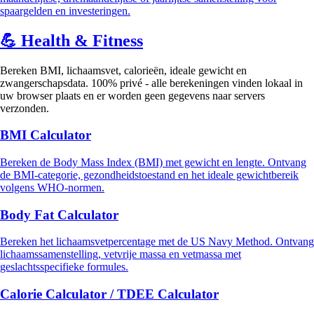
spaargelden en investeringen.
💪
Health & Fitness
Bereken BMI, lichaamsvet, calorieën, ideale gewicht en
zwangerschapsdata. 100% privé - alle berekeningen vinden lokaal in
uw browser plaats en er worden geen gegevens naar servers
verzonden.
BMI Calculator
Bereken de Body Mass Index (BMI) met gewicht en lengte. Ontvang
de BMI-categorie, gezondheidstoestand en het ideale gewichtbereik
volgens WHO-normen.
Body Fat Calculator
Bereken het lichaamsvetpercentage met de US Navy Method. Ontvang
lichaamssamenstelling, vetvrije massa en vetmassa met
geslachtsspecifieke formules.
Calorie Calculator / TDEE Calculator