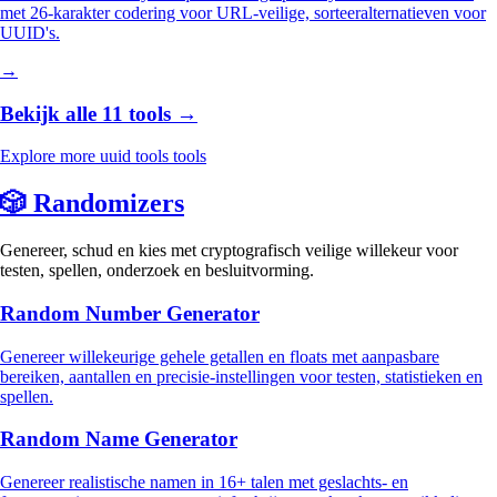
met 26-karakter codering voor URL-veilige, sorteeralternatieven voor
UUID's.
→
Bekijk alle 11 tools →
Explore more uuid tools tools
🎲
Randomizers
Genereer, schud en kies met cryptografisch veilige willekeur voor
testen, spellen, onderzoek en besluitvorming.
Random Number Generator
Genereer willekeurige gehele getallen en floats met aanpasbare
bereiken, aantallen en precisie-instellingen voor testen, statistieken en
spellen.
Random Name Generator
Genereer realistische namen in 16+ talen met geslachts- en