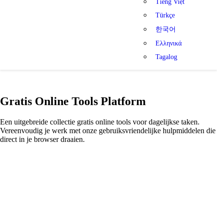
Tiếng Việt
Türkçe
한국어
Ελληνικά
Tagalog
Gratis Online Tools Platform
Een uitgebreide collectie gratis online tools voor dagelijkse taken.
Vereenvoudig je werk met onze gebruiksvriendelijke hulpmiddelen die
direct in je browser draaien.