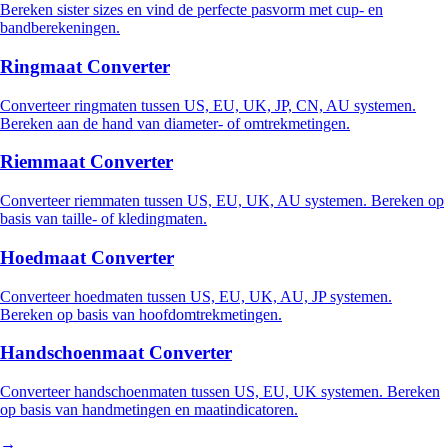
Bereken sister sizes en vind de perfecte pasvorm met cup- en
bandberekeningen.
Ringmaat Converter
Converteer ringmaten tussen US, EU, UK, JP, CN, AU systemen.
Bereken aan de hand van diameter- of omtrekmetingen.
Riemmaat Converter
Converteer riemmaten tussen US, EU, UK, AU systemen. Bereken op
basis van taille- of kledingmaten.
Hoedmaat Converter
Converteer hoedmaten tussen US, EU, UK, AU, JP systemen.
Bereken op basis van hoofdomtrekmetingen.
Handschoenmaat Converter
Converteer handschoenmaten tussen US, EU, UK systemen. Bereken
op basis van handmetingen en maatindicatoren.
→