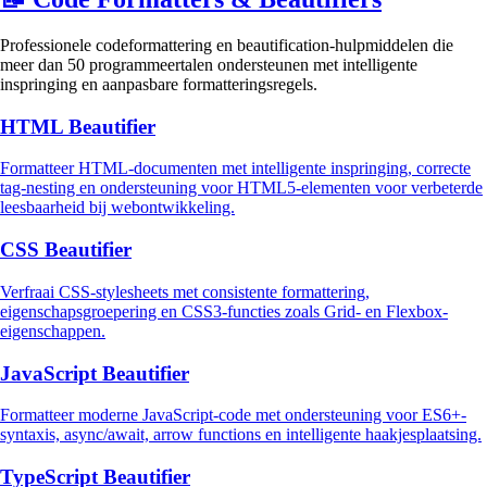
Professionele codeformattering en beautification-hulpmiddelen die
meer dan 50 programmeertalen ondersteunen met intelligente
inspringing en aanpasbare formatteringsregels.
HTML Beautifier
Formatteer HTML-documenten met intelligente inspringing, correcte
tag-nesting en ondersteuning voor HTML5-elementen voor verbeterde
leesbaarheid bij webontwikkeling.
CSS Beautifier
Verfraai CSS-stylesheets met consistente formattering,
eigenschapsgroepering en CSS3-functies zoals Grid- en Flexbox-
eigenschappen.
JavaScript Beautifier
Formatteer moderne JavaScript-code met ondersteuning voor ES6+-
syntaxis, async/await, arrow functions en intelligente haakjesplaatsing.
TypeScript Beautifier