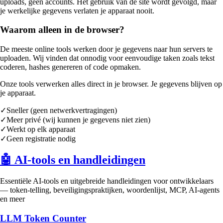
uploads, geen accounts. Het gebruik van de site wordt gevolgd, maar
je werkelijke gegevens verlaten je apparaat nooit.
Waarom alleen in de browser?
De meeste online tools werken door je gegevens naar hun servers te
uploaden. Wij vinden dat onnodig voor eenvoudige taken zoals tekst
coderen, hashes genereren of code opmaken.
Onze tools verwerken alles direct in je browser. Je gegevens blijven op
je apparaat.
✓
Sneller (geen netwerkvertragingen)
✓
Meer privé (wij kunnen je gegevens niet zien)
✓
Werkt op elk apparaat
✓
Geen registratie nodig
🤖
AI-tools en handleidingen
Essentiële AI-tools en uitgebreide handleidingen voor ontwikkelaars
— token-telling, beveiligingspraktijken, woordenlijst, MCP, AI-agents
en meer
LLM Token Counter