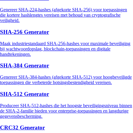
Genereer SHA-224-hashes (afgekorte SHA-256) voor toepassingen
die kortere hashlengtes vereisen met behoud van cryptografische
veiligheid.
SHA-256 Generator
Maak industriestandaard SHA-256-hashes voor maximale beveiliging
bij wachtwoordopslag, blockchain-toepassingen en digitale
handtekeningen.
SHA-384 Generator
Genereer SHA-384-hashes (afgekorte SHA-512) voor hoogbeveiligde
toepassingen die verbeterde botsingsbestendigheid vereisen.
SHA-512 Generator
Produceer SHA-512-hashes die het hoogste beveiligingsniveau binnen
de SHA-2-familie bieden voor enterprise-toepassingen en langdurige
gegevensbescherming.
CRC32 Generator